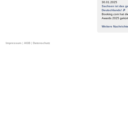
30.01.2025
Sachsen ist das g
Deutschlands! 🎉
Booking.com hat di
Awards 2025 gekür
Weitere Nachricht
Impressum
|
AGB
|
Datenschutz