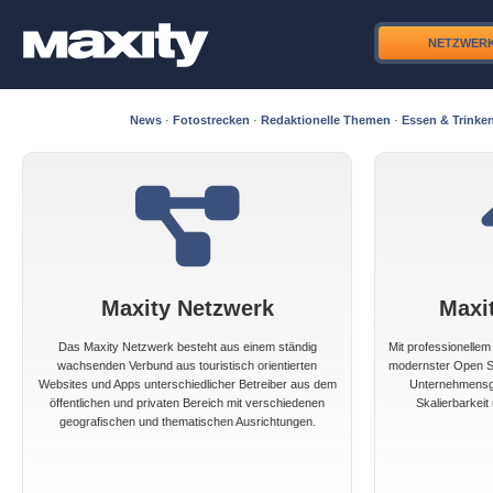
NETZWER
News
·
Fotostrecken
·
Redaktionelle Themen
·
Essen & Trinke
Maxity Netzwerk
Maxi
Das Maxity Netzwerk besteht aus einem ständig
Mit professionelle
wachsenden Verbund aus touristisch orientierten
modernster Open So
Websites und Apps unterschiedlicher Betreiber aus dem
Unternehmensgr
öffentlichen und privaten Bereich mit verschiedenen
Skalierbarkeit 
geografischen und thematischen Ausrichtungen.