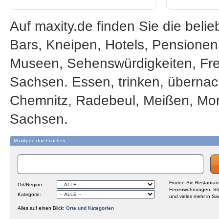
Auf maxity.de finden Sie die beli
Bars, Kneipen, Hotels, Pensione
Museen, Sehenswürdigkeiten, Frei
Sachsen. Essen, trinken, übernac
Chemnitz, Radebeul, Meißen, Mor
Sachsen.
Maxity.de durchsuchen
Finden Sie Restaurant
Ort/Region:
Ferienwohnungen, Sh
Kategorie:
und vieles mehr in Sa
Alles auf einen Blick:
Orte und Kategorien