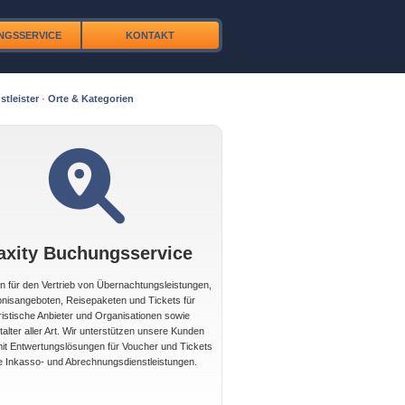
NGSSERVICE
KONTAKT
stleister
·
Orte & Kategorien
axity Buchungsservice
 für den Vertrieb von Übernachtungsleistungen,
bnisangeboten, Reisepaketen und Tickets für
ristische Anbieter und Organisationen sowie
alter aller Art. Wir unterstützen unsere Kunden
t Entwertungslösungen für Voucher und Tickets
e Inkasso- und Abrechnungsdienstleistungen.