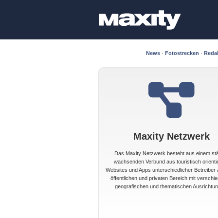
News
·
Fotostrecken
·
Reda
Maxity Netzwerk
Das Maxity Netzwerk besteht aus einem st
wachsenden Verbund aus touristisch orienti
Websites und Apps unterschiedlicher Betreiber
öffentlichen und privaten Bereich mit verschi
geografischen und thematischen Ausrichtun