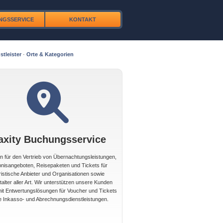
NGSSERVICE
KONTAKT
stleister
·
Orte & Kategorien
axity Buchungsservice
 für den Vertrieb von Übernachtungsleistungen,
bnisangeboten, Reisepaketen und Tickets für
ristische Anbieter und Organisationen sowie
alter aller Art. Wir unterstützen unsere Kunden
t Entwertungslösungen für Voucher und Tickets
e Inkasso- und Abrechnungsdienstleistungen.