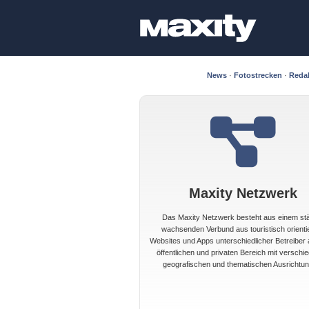
News
·
Fotostrecken
·
Reda
Maxity Netzwerk
Das Maxity Netzwerk besteht aus einem st
wachsenden Verbund aus touristisch orienti
Websites und Apps unterschiedlicher Betreiber
öffentlichen und privaten Bereich mit verschi
geografischen und thematischen Ausrichtun