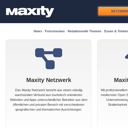
NETZWER
News
·
Fotostrecken
·
Redaktionelle Themen
·
Essen & Trinke
Maxity Netzwerk
Maxi
Das Maxity Netzwerk besteht aus einem ständig
Mit professionelle
wachsenden Verbund aus touristisch orientierten
modernster Open So
Websites und Apps unterschiedlicher Betreiber aus dem
Unternehmensgr
öffentlichen und privaten Bereich mit verschiedenen
Skalierbarkeit 
geografischen und thematischen Ausrichtungen.