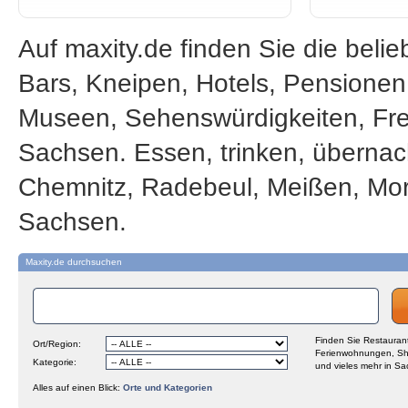
Auf maxity.de finden Sie die beli
Bars, Kneipen, Hotels, Pensione
Museen, Sehenswürdigkeiten, Frei
Sachsen. Essen, trinken, übernac
Chemnitz, Radebeul, Meißen, Mor
Sachsen.
Maxity.de durchsuchen
Finden Sie Restaurant
Ort/Region:
Ferienwohnungen, Sh
Kategorie:
und vieles mehr in Sa
Alles auf einen Blick:
Orte und Kategorien