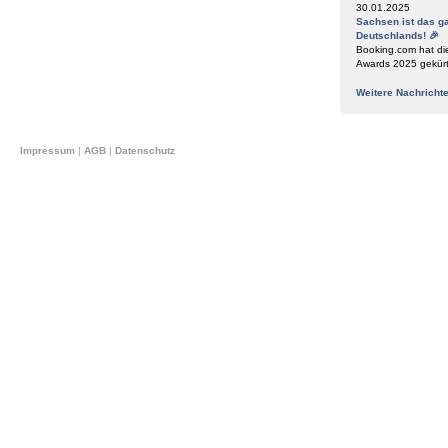
30.01.2025
Sachsen ist das g
Deutschlands! 🎉
Booking.com hat di
Awards 2025 gekür
Weitere Nachricht
Impressum
|
AGB
|
Datenschutz