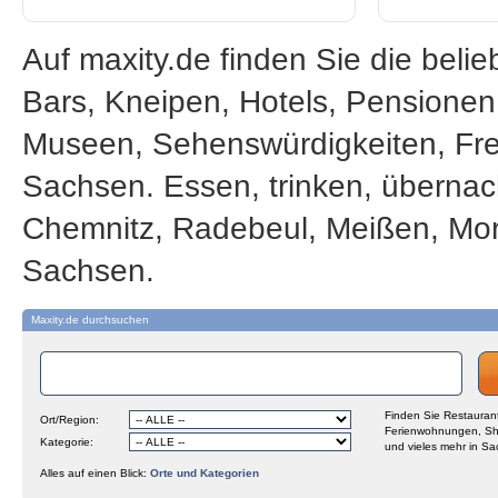
Auf maxity.de finden Sie die beli
Bars, Kneipen, Hotels, Pensione
Museen, Sehenswürdigkeiten, Frei
Sachsen. Essen, trinken, übernac
Chemnitz, Radebeul, Meißen, Mor
Sachsen.
Maxity.de durchsuchen
Finden Sie Restaurant
Ort/Region:
Ferienwohnungen, Sh
Kategorie:
und vieles mehr in Sa
Alles auf einen Blick:
Orte und Kategorien