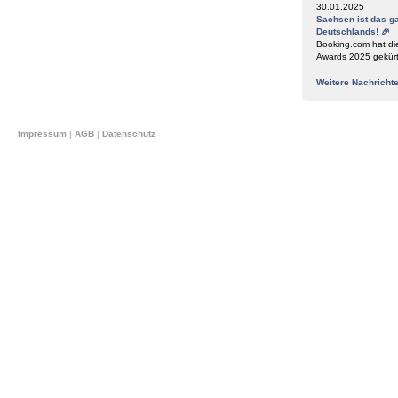
30.01.2025
Sachsen ist das g
Deutschlands! 🎉
Booking.com hat di
Awards 2025 gekür
Weitere Nachricht
Impressum
|
AGB
|
Datenschutz