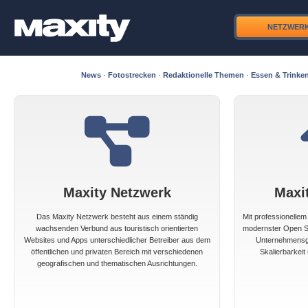
NETZWER
News
·
Fotostrecken
·
Redaktionelle Themen
·
Essen & Trinke
Maxity Netzwerk
Maxi
Das Maxity Netzwerk besteht aus einem ständig
Mit professionelle
wachsenden Verbund aus touristisch orientierten
modernster Open So
Websites und Apps unterschiedlicher Betreiber aus dem
Unternehmensgr
öffentlichen und privaten Bereich mit verschiedenen
Skalierbarkeit 
geografischen und thematischen Ausrichtungen.