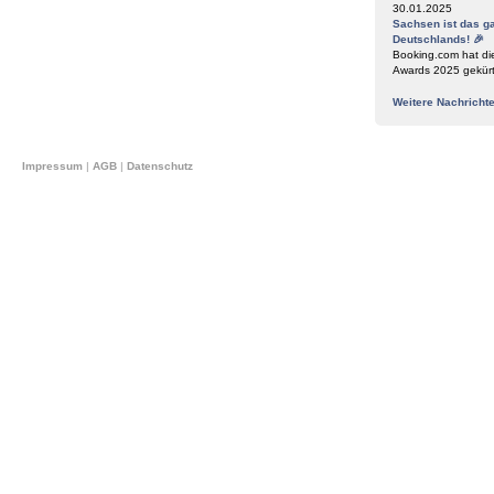
30.01.2025
Sachsen ist das g
Deutschlands! 🎉
Booking.com hat di
Awards 2025 gekür
Weitere Nachricht
Impressum
|
AGB
|
Datenschutz