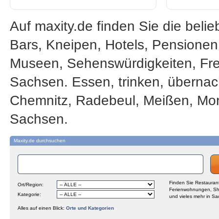
Auf maxity.de finden Sie die beli
Bars, Kneipen, Hotels, Pensione
Museen, Sehenswürdigkeiten, Frei
Sachsen. Essen, trinken, übernac
Chemnitz, Radebeul, Meißen, Mor
Sachsen.
Maxity.de durchsuchen
Finden Sie Restaurant
Ort/Region:
Ferienwohnungen, Sh
Kategorie:
und vieles mehr in Sa
Alles auf einen Blick:
Orte und Kategorien