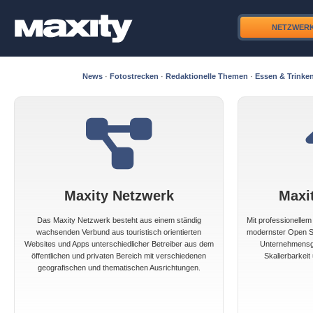
NETZWER
News
·
Fotostrecken
·
Redaktionelle Themen
·
Essen & Trinke
Maxity Netzwerk
Maxi
Das Maxity Netzwerk besteht aus einem ständig
Mit professionelle
wachsenden Verbund aus touristisch orientierten
modernster Open So
Websites und Apps unterschiedlicher Betreiber aus dem
Unternehmensgr
öffentlichen und privaten Bereich mit verschiedenen
Skalierbarkeit 
geografischen und thematischen Ausrichtungen.