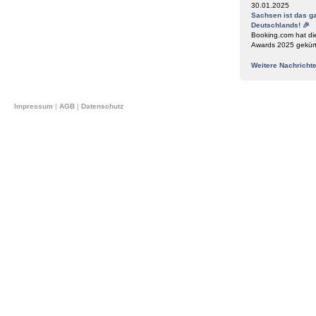
30.01.2025
Sachsen ist das g
Deutschlands! 🎉
Booking.com hat di
Awards 2025 gekür
Weitere Nachricht
Impressum
|
AGB
|
Datenschutz