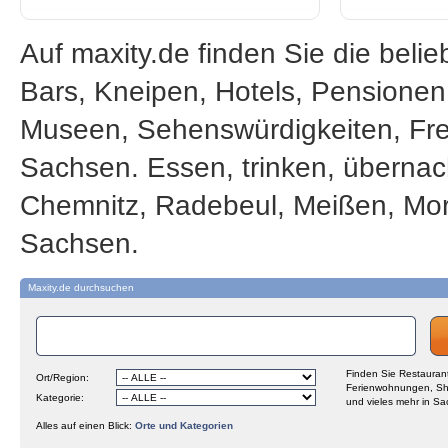
Auf maxity.de finden Sie die beli
Bars, Kneipen, Hotels, Pensione
Museen, Sehenswürdigkeiten, Frei
Sachsen. Essen, trinken, übernac
Chemnitz, Radebeul, Meißen, Mor
Sachsen.
Maxity.de durchsuchen
Finden Sie Restaurant
Ort/Region:
Ferienwohnungen, Sh
Kategorie:
und vieles mehr in Sa
Alles auf einen Blick:
Orte und Kategorien