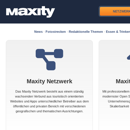
NETZWER
News
·
Fotostrecken
·
Redaktionelle Themen
·
Essen & Trinke
Maxity Netzwerk
Maxi
Das Maxity Netzwerk besteht aus einem ständig
Mit professionelle
wachsenden Verbund aus touristisch orientierten
modernster Open So
Websites und Apps unterschiedlicher Betreiber aus dem
Unternehmensgr
öffentlichen und privaten Bereich mit verschiedenen
Skalierbarkeit 
geografischen und thematischen Ausrichtungen.