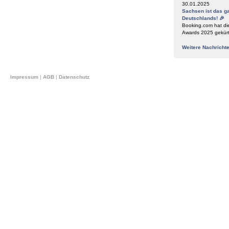
30.01.2025
Sachsen ist das g
Deutschlands! 🎉
Booking.com hat di
Awards 2025 gekür
Weitere Nachricht
Impressum
|
AGB
|
Datenschutz