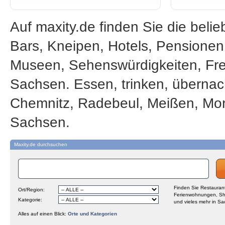
Auf maxity.de finden Sie die beli
Bars, Kneipen, Hotels, Pensione
Museen, Sehenswürdigkeiten, Frei
Sachsen. Essen, trinken, übernac
Chemnitz, Radebeul, Meißen, Mor
Sachsen.
Maxity.de durchsuchen
Finden Sie Restaurant
Ort/Region:
Ferienwohnungen, Sh
Kategorie:
und vieles mehr in Sa
Alles auf einen Blick:
Orte und Kategorien