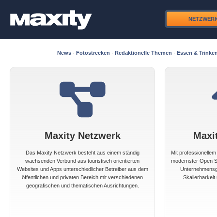
NETZWER
News
·
Fotostrecken
·
Redaktionelle Themen
·
Essen & Trinke
Maxity Netzwerk
Maxi
Das Maxity Netzwerk besteht aus einem ständig
Mit professionelle
wachsenden Verbund aus touristisch orientierten
modernster Open So
Websites und Apps unterschiedlicher Betreiber aus dem
Unternehmensgr
öffentlichen und privaten Bereich mit verschiedenen
Skalierbarkeit 
geografischen und thematischen Ausrichtungen.