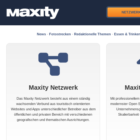
NETZWER
News
·
Fotostrecken
·
Redaktionelle Themen
·
Essen & Trinke
Maxity Netzwerk
Maxi
Das Maxity Netzwerk besteht aus einem ständig
Mit professionelle
wachsenden Verbund aus touristisch orientierten
modernster Open So
Websites und Apps unterschiedlicher Betreiber aus dem
Unternehmensgr
öffentlichen und privaten Bereich mit verschiedenen
Skalierbarkeit 
geografischen und thematischen Ausrichtungen.