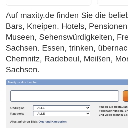
Auf maxity.de finden Sie die beli
Bars, Kneipen, Hotels, Pensione
Museen, Sehenswürdigkeiten, Frei
Sachsen. Essen, trinken, übernac
Chemnitz, Radebeul, Meißen, Mor
Sachsen.
Maxity.de durchsuchen
Finden Sie Restaurant
Ort/Region:
Ferienwohnungen, Sh
Kategorie:
und vieles mehr in Sa
Alles auf einen Blick:
Orte und Kategorien