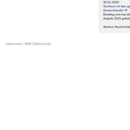
30.01.2025
Sachsen ist das g
Deutschlands! 🎉
Booking.com hat di
Awards 2025 gekür
Weitere Nachricht
Impressum
|
AGB
|
Datenschutz