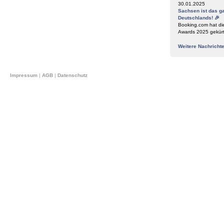
30.01.2025
Sachsen ist das g
Deutschlands! 🎉
Booking.com hat di
Awards 2025 gekür
Weitere Nachricht
Impressum
|
AGB
|
Datenschutz