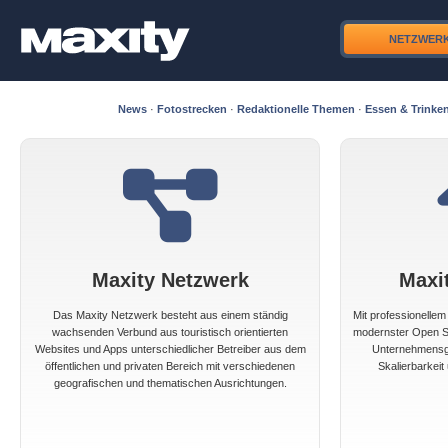
NETZWER
News
·
Fotostrecken
·
Redaktionelle Themen
·
Essen & Trinke
Maxity Netzwerk
Maxi
Das Maxity Netzwerk besteht aus einem ständig
Mit professionelle
wachsenden Verbund aus touristisch orientierten
modernster Open So
Websites und Apps unterschiedlicher Betreiber aus dem
Unternehmensgr
öffentlichen und privaten Bereich mit verschiedenen
Skalierbarkeit 
geografischen und thematischen Ausrichtungen.