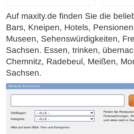
Auf maxity.de finden Sie die beli
Bars, Kneipen, Hotels, Pensione
Museen, Sehenswürdigkeiten, Frei
Sachsen. Essen, trinken, übernac
Chemnitz, Radebeul, Meißen, Mor
Sachsen.
Maxity.de durchsuchen
Finden Sie Restaurant
Ort/Region:
Ferienwohnungen, Sh
Kategorie:
und vieles mehr in Sa
Alles auf einen Blick:
Orte und Kategorien