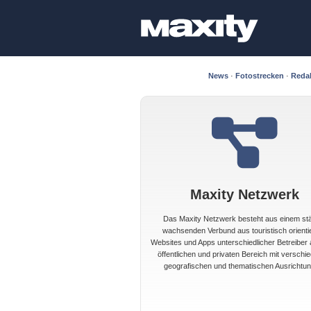
News
·
Fotostrecken
·
Reda
Maxity Netzwerk
Das Maxity Netzwerk besteht aus einem st
wachsenden Verbund aus touristisch orienti
Websites und Apps unterschiedlicher Betreiber
öffentlichen und privaten Bereich mit verschi
geografischen und thematischen Ausrichtun