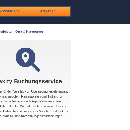
NGSSERVICE
KONTAKT
stleister
·
Orte & Kategorien
axity Buchungsservice
 für den Vertrieb von Übernachtungsleistungen,
bnisangeboten, Reisepaketen und Tickets für
ristische Anbieter und Organisationen sowie
alter aller Art. Wir unterstützen unsere Kunden
t Entwertungslösungen für Voucher und Tickets
e Inkasso- und Abrechnungsdienstleistungen.