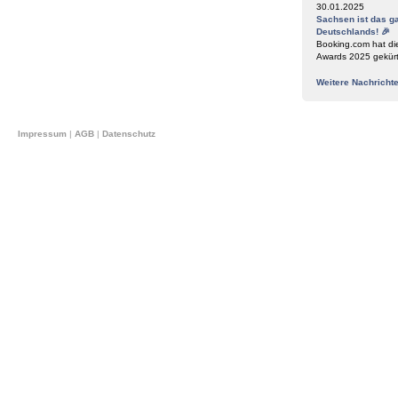
30.01.2025
Sachsen ist das g
Deutschlands! 🎉
Booking.com hat di
Awards 2025 gekür
Weitere Nachricht
Impressum
|
AGB
|
Datenschutz