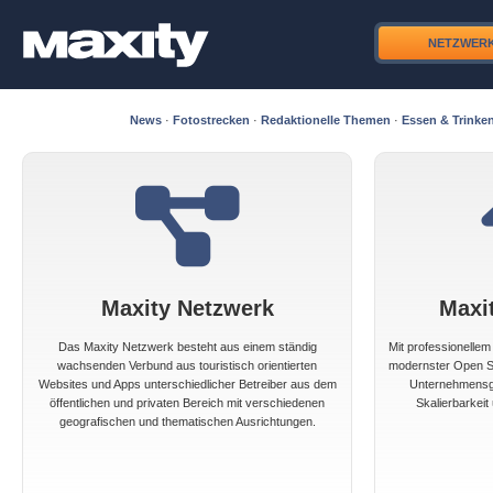
NETZWER
News
·
Fotostrecken
·
Redaktionelle Themen
·
Essen & Trinke
Maxity Netzwerk
Maxi
Das Maxity Netzwerk besteht aus einem ständig
Mit professionelle
wachsenden Verbund aus touristisch orientierten
modernster Open So
Websites und Apps unterschiedlicher Betreiber aus dem
Unternehmensgr
öffentlichen und privaten Bereich mit verschiedenen
Skalierbarkeit 
geografischen und thematischen Ausrichtungen.