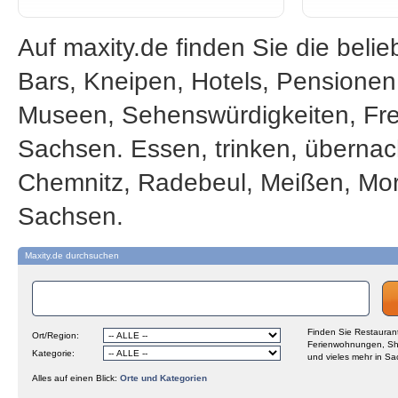
Auf maxity.de finden Sie die beli
Bars, Kneipen, Hotels, Pensione
Museen, Sehenswürdigkeiten, Frei
Sachsen. Essen, trinken, übernac
Chemnitz, Radebeul, Meißen, Mor
Sachsen.
Maxity.de durchsuchen
Finden Sie Restaurant
Ort/Region:
Ferienwohnungen, Sh
Kategorie:
und vieles mehr in Sa
Alles auf einen Blick:
Orte und Kategorien