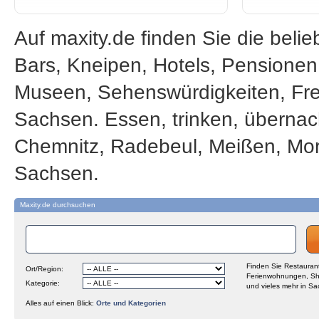
Auf maxity.de finden Sie die beli
Bars, Kneipen, Hotels, Pensione
Museen, Sehenswürdigkeiten, Frei
Sachsen. Essen, trinken, übernac
Chemnitz, Radebeul, Meißen, Mor
Sachsen.
Maxity.de durchsuchen
Finden Sie Restaurant
Ort/Region:
Ferienwohnungen, Sh
Kategorie:
und vieles mehr in Sa
Alles auf einen Blick:
Orte und Kategorien