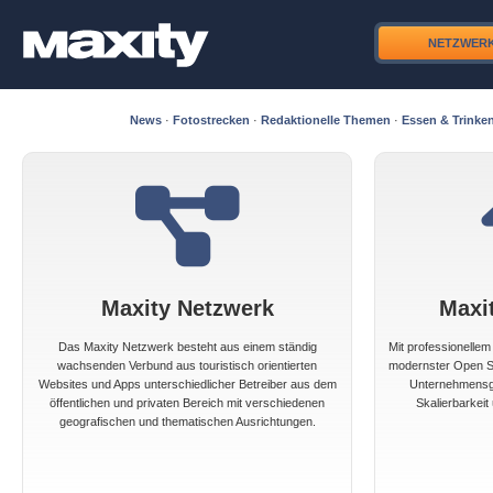
NETZWER
News
·
Fotostrecken
·
Redaktionelle Themen
·
Essen & Trinke
Maxity Netzwerk
Maxi
Das Maxity Netzwerk besteht aus einem ständig
Mit professionelle
wachsenden Verbund aus touristisch orientierten
modernster Open So
Websites und Apps unterschiedlicher Betreiber aus dem
Unternehmensgr
öffentlichen und privaten Bereich mit verschiedenen
Skalierbarkeit 
geografischen und thematischen Ausrichtungen.