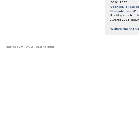
30.01.2025
Sachsen ist das g
Deutschlands! 🎉
Booking.com hat di
Awards 2025 gekür
Weitere Nachricht
Impressum
|
AGB
|
Datenschutz