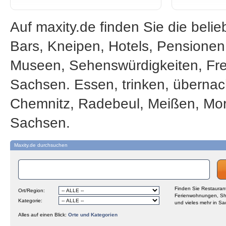
Auf maxity.de finden Sie die beli
Bars, Kneipen, Hotels, Pensione
Museen, Sehenswürdigkeiten, Frei
Sachsen. Essen, trinken, übernac
Chemnitz, Radebeul, Meißen, Mor
Sachsen.
Maxity.de durchsuchen
Finden Sie Restaurant
Ort/Region:
Ferienwohnungen, Sh
Kategorie:
und vieles mehr in Sa
Alles auf einen Blick:
Orte und Kategorien