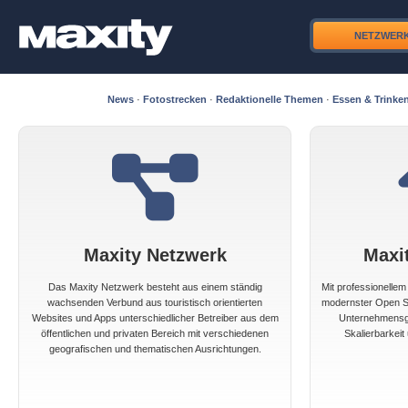
NETZWER
News
·
Fotostrecken
·
Redaktionelle Themen
·
Essen & Trinke
Maxity Netzwerk
Maxi
Das Maxity Netzwerk besteht aus einem ständig
Mit professionelle
wachsenden Verbund aus touristisch orientierten
modernster Open So
Websites und Apps unterschiedlicher Betreiber aus dem
Unternehmensgr
öffentlichen und privaten Bereich mit verschiedenen
Skalierbarkeit 
geografischen und thematischen Ausrichtungen.