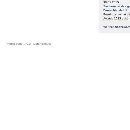
30.01.2025
Sachsen ist das g
Deutschlands! 🎉
Booking.com hat di
Awards 2025 gekür
Weitere Nachricht
Impressum
|
AGB
|
Datenschutz