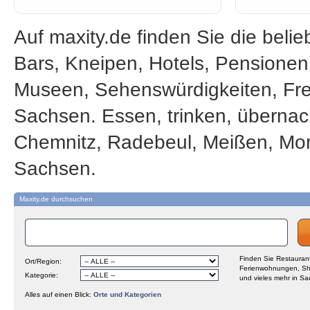
Auf maxity.de finden Sie die beli
Bars, Kneipen, Hotels, Pensione
Museen, Sehenswürdigkeiten, Frei
Sachsen. Essen, trinken, übernac
Chemnitz, Radebeul, Meißen, Mor
Sachsen.
Maxity.de durchsuchen
Finden Sie Restaurant
Ort/Region:
Ferienwohnungen, Sh
Kategorie:
und vieles mehr in Sa
Alles auf einen Blick:
Orte und Kategorien