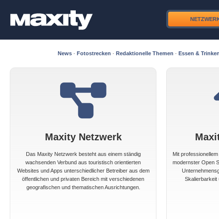
NETZWER
News
·
Fotostrecken
·
Redaktionelle Themen
·
Essen & Trinke
Maxity Netzwerk
Maxi
Das Maxity Netzwerk besteht aus einem ständig
Mit professionelle
wachsenden Verbund aus touristisch orientierten
modernster Open So
Websites und Apps unterschiedlicher Betreiber aus dem
Unternehmensgr
öffentlichen und privaten Bereich mit verschiedenen
Skalierbarkeit 
geografischen und thematischen Ausrichtungen.