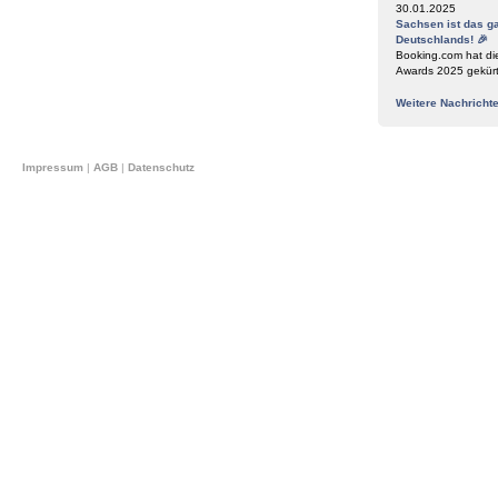
30.01.2025
Sachsen ist das g
Deutschlands! 🎉
Booking.com hat di
Awards 2025 gekür
Weitere Nachricht
Impressum
|
AGB
|
Datenschutz