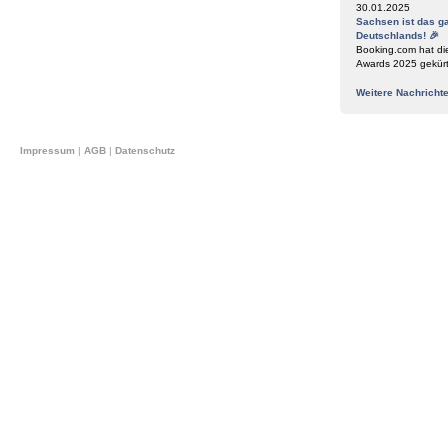
30.01.2025
Sachsen ist das g
Deutschlands! 🎉
Booking.com hat di
Awards 2025 gekür
Weitere Nachricht
Impressum
|
AGB
|
Datenschutz