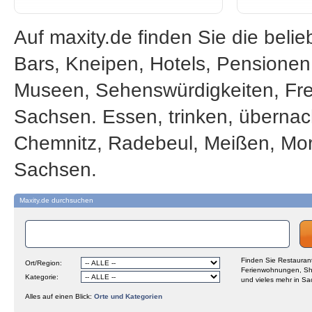
Auf maxity.de finden Sie die beli
Bars, Kneipen, Hotels, Pensione
Museen, Sehenswürdigkeiten, Frei
Sachsen. Essen, trinken, übernac
Chemnitz, Radebeul, Meißen, Mor
Sachsen.
Maxity.de durchsuchen
Finden Sie Restaurant
Ort/Region:
Ferienwohnungen, Sh
Kategorie:
und vieles mehr in Sa
Alles auf einen Blick:
Orte und Kategorien