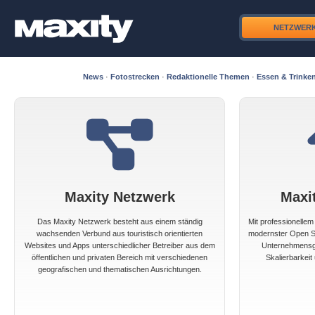
NETZWER
News
·
Fotostrecken
·
Redaktionelle Themen
·
Essen & Trinke
Maxity Netzwerk
Maxi
Das Maxity Netzwerk besteht aus einem ständig
Mit professionelle
wachsenden Verbund aus touristisch orientierten
modernster Open So
Websites und Apps unterschiedlicher Betreiber aus dem
Unternehmensgr
öffentlichen und privaten Bereich mit verschiedenen
Skalierbarkeit 
geografischen und thematischen Ausrichtungen.