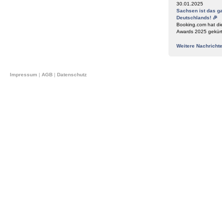
30.01.2025
Sachsen ist das g
Deutschlands! 🎉
Booking.com hat di
Awards 2025 gekür
Weitere Nachricht
Impressum
|
AGB
|
Datenschutz