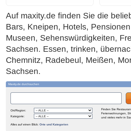
Auf maxity.de finden Sie die beli
Bars, Kneipen, Hotels, Pensione
Museen, Sehenswürdigkeiten, Frei
Sachsen. Essen, trinken, übernac
Chemnitz, Radebeul, Meißen, Mor
Sachsen.
Maxity.de durchsuchen
Finden Sie Restaurant
Ort/Region:
Ferienwohnungen, Sh
Kategorie:
und vieles mehr in Sa
Alles auf einen Blick:
Orte und Kategorien