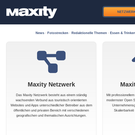
NETZWER
News
·
Fotostrecken
·
Redaktionelle Themen
·
Essen & Trinke
Maxity Netzwerk
Maxi
Das Maxity Netzwerk besteht aus einem ständig
Mit professionelle
wachsenden Verbund aus touristisch orientierten
modernster Open So
Websites und Apps unterschiedlicher Betreiber aus dem
Unternehmensgr
öffentlichen und privaten Bereich mit verschiedenen
Skalierbarkeit 
geografischen und thematischen Ausrichtungen.