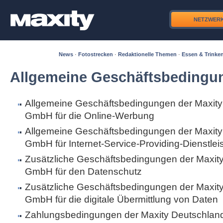
NETZWER
News
·
Fotostrecken
·
Redaktionelle Themen
·
Essen & Trinke
Allgemeine Geschäftsbedingu
Allgemeine Geschäftsbedingungen der Maxity
GmbH für die Online-Werbung
Allgemeine Geschäftsbedingungen der Maxity
GmbH für Internet-Service-Providing-Dienstle
Zusätzliche Geschäftsbedingungen der Maxit
GmbH für den Datenschutz
Zusätzliche Geschäftsbedingungen der Maxit
GmbH für die digitale Übermittlung von Daten
Zahlungsbedingungen der Maxity Deutschla