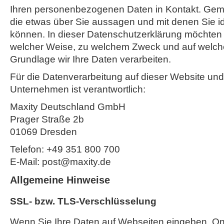
Ihren personenbezogenen Daten in Kontakt. Gemei
die etwas über Sie aussagen und mit denen Sie ide
können. In dieser Datenschutzerklärung möchten w
welcher Weise, zu welchem Zweck und auf welche
Grundlage wir Ihre Daten verarbeiten.
Für die Datenverarbeitung auf dieser Website un
Unternehmen ist verantwortlich:
Maxity Deutschland GmbH
Prager Straße 2b
01069 Dresden
Telefon: +49 351 800 700
E-Mail: post@maxity.de
Allgemeine Hinweise
SSL- bzw. TLS-Verschlüsselung
Wenn Sie Ihre Daten auf Webseiten eingeben, On