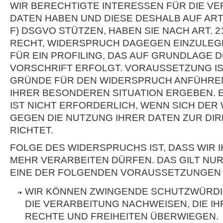
WIR BERECHTIGTE INTERESSEN FÜR DIE V
DATEN HABEN UND DIESE DESHALB AUF ART. 6
F) DSGVO STÜTZEN, HABEN SIE NACH ART. 
RECHT, WIDERSPRUCH DAGEGEN EINZULEGE
FÜR EIN PROFILING, DAS AUF GRUNDLAGE
VORSCHRIFT ERFOLGT. VORAUSSETZUNG IST
GRÜNDE FÜR DEN WIDERSPRUCH ANFÜHREN,
IHRER BESONDEREN SITUATION ERGEBEN.
IST NICHT ERFORDERLICH, WENN SICH DE
GEGEN DIE NUTZUNG IHRER DATEN ZUR D
RICHTET.
FOLGE DES WIDERSPRUCHS IST, DASS WIR 
MEHR VERARBEITEN DÜRFEN. DAS GILT NUR
EINE DER FOLGENDEN VORAUSSETZUNGEN 
WIR KÖNNEN ZWINGENDE SCHUTZWÜRDI
DIE VERARBEITUNG NACHWEISEN, DIE IH
RECHTE UND FREIHEITEN ÜBERWIEGEN.