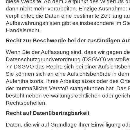
diese Website. Ab dem Zeitpunkt des Widerrufs dü
dann nicht mehr verarbeiten. Einzige Ausnahme: W
verpflichtet, die Daten eine bestimmte Zeit lang 
Aufbewahrungsfristen gibt es insbesondere im St
Handelsrecht.
Recht zur Beschwerde bei der zuständigen Au
Wenn Sie der Auffassung sind, dass wir gegen di
Datenschutzgrundverordnung (DSGVO) verstoßen,
77 DSGVO das Recht, sich bei einer Aufsichtsbe
Sie können sich an eine Aufsichtsbehörde in dem 
Aufenthaltsorts, Ihres Arbeitsplatzes oder des O
der mutmaßliche Verstoß stattgefunden hat. Das
besteht neben verwaltungsrechtlichen oder gerich
Rechtsbehelfen.
Recht auf Datenübertragbarkeit
Daten, die wir auf Grundlage Ihrer Einwilligung ode