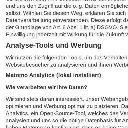
und uns den Zugriff auf die o. g. Daten ermöglich
selbst. Wählen Sie diesen Weg, erklären Sie sich 
Datenverarbeitung einverstanden. Diese erfolgt d
der Grundlage von Art. 6 Abs. 1 lit. a) DSGVO. Si
Einwilligung jederzeit mit Wirkung für die Zukunft 
Analyse-Tools und Werbung
Wir nutzen die folgenden Tools, um das Verhalten
Websitebesucher zu analysieren und ihnen Werb
Matomo Analytics (lokal installiert)
Wie verarbeiten wir Ihre Daten?
Wir sind stets daran interessiert, unser Webangebo
optimieren und Werbung optimal zu platzieren. Da
Analytics, ein Open-Source-Tool, welches das Ver
analysiert und uns so die nötige Datenbasis für A
haben Matomo so konfiguriert, dass es keine Coo