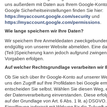
uns außerdem mit Daten aus Ihrem Google-Konto 
Google Sicherheitseinstellungen finden Sie hier:
https://myaccount.google.com/security
und
https://myaccount.google.com/permissions
.
Wie lange speichern wir Ihre Daten?
Wir speichern Ihre Anmeldedaten zweckgebunden,
endgültig von unserer Website abmelden. Eine d
(Teil-)Speicherung kann jedoch aufgrund zwingend
Vorgaben erfolgen.
Auf welcher Rechtsgrundlage verarbeiten wir 
Ob Sie sich über Ihr Google-Konto auf unserer We
uns den Zugriff auf Ihre Profildaten bei Google er
entscheiden Sie selbst. Wählen Sie diesen Weg, e
der Datenverarbeitung einverstanden. Diese erfol
auf der Grundlage von Art. 6 Abs. 1 lit. a) DSGVO
Einwilligung jederzeit mit Wirkung für die Zukunft 