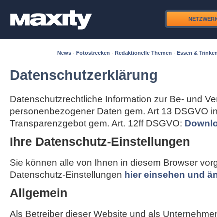
NETZWER
News
·
Fotostrecken
·
Redaktionelle Themen
·
Essen & Trinke
Datenschutzerklärung
Datenschutzrechtliche Information zur Be- und Ve
personenbezogener Daten gem. Art 13 DSGVO in
Transparenzgebot gem. Art. 12ff DSGVO:
Downlo
Ihre Datenschutz-Einstellungen
Sie können alle von Ihnen in diesem Browser v
Datenschutz-Einstellungen
hier einsehen und ä
Allgemein
Als Betreiber dieser Website und als Unternehme