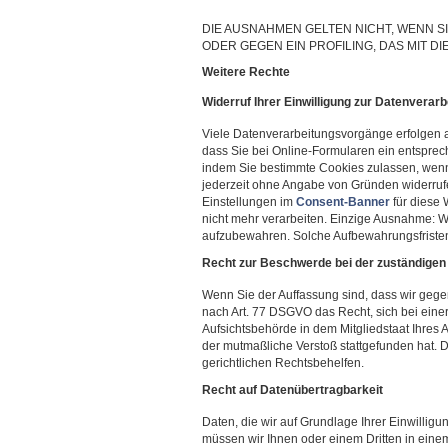
DIE AUSNAHMEN GELTEN NICHT, WENN 
ODER GEGEN EIN PROFILING, DAS MIT DI
Weitere Rechte
Widerruf Ihrer Einwilligung zur Datenverarb
Viele Datenverarbeitungsvorgänge erfolgen au
dass Sie bei Online-Formularen ein entspre
indem Sie bestimmte Cookies zulassen, wenn
jederzeit ohne Angabe von Gründen widerrufen
Einstellungen im
Consent-Banner
für diese 
nicht mehr verarbeiten. Einzige Ausnahme: Wir
aufzubewahren. Solche Aufbewahrungsfristen
Recht zur Beschwerde bei der zuständigen
Wenn Sie der Auffassung sind, dass wir ge
nach Art. 77 DSGVO das Recht, sich bei eine
Aufsichtsbehörde in dem Mitgliedstaat Ihres 
der mutmaßliche Verstoß stattgefunden hat.
gerichtlichen Rechtsbehelfen.
Recht auf Datenübertragbarkeit
Daten, die wir auf Grundlage Ihrer Einwilligun
müssen wir Ihnen oder einem Dritten in ei