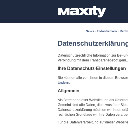
News
·
Fotostrecken
·
Reda
Datenschutzerklärun
Datenschutzrechtliche Information zur Be- 
Verbindung mit dem Transparenzgebot gem. 
Ihre Datenschutz-Einstellungen
Sie können alle von Ihnen in diesem Brows
ändern
.
Allgemein
Als Betreiber dieser Website und als Unter
Gemeint sind alle Daten, die etwas über Sie 
Datenschutzerklärung möchten wir Ihnen erl
rechtlichen Grundlage wir Ihre Daten verarbe
Für die Datenverarbeitung auf dieser Websit