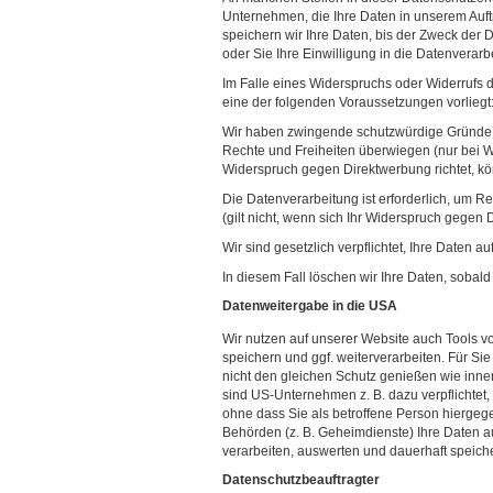
Unternehmen, die Ihre Daten in unserem Auftr
speichern wir Ihre Daten, bis der Zweck der 
oder Sie Ihre Einwilligung in die Datenverarb
Im Falle eines Widerspruchs oder Widerrufs d
eine der folgenden Voraussetzungen vorliegt
Wir haben zwingende schutzwürdige Gründe fü
Rechte und Freiheiten überwiegen (nur bei 
Widerspruch gegen Direktwerbung richtet, k
Die Datenverarbeitung ist erforderlich, um 
(gilt nicht, wenn sich Ihr Widerspruch gegen D
Wir sind gesetzlich verpflichtet, Ihre Daten 
In diesem Fall löschen wir Ihre Daten, sobald 
Datenweitergabe in die USA
Wir nutzen auf unserer Website auch Tools v
speichern und ggf. weiterverarbeiten. Für Si
nicht den gleichen Schutz genießen wie inn
sind US-Unternehmen z. B. dazu verpflichte
ohne dass Sie als betroffene Person hiergeg
Behörden (z. B. Geheimdienste) Ihre Daten
verarbeiten, auswerten und dauerhaft speiche
Datenschutzbeauftragter