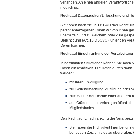
verlangen. An einen anderen Verantwortliche
möglich ist.
Recht auf Datenauskunft, -löschung und -b
Sie haben nach Art. 15 DSGVO das Recht, une
personenbezogenen Daten wir von Ihnen ges
übermitteln und zu welchem Zweck sie gespeic
Berichtigung (Art. 16 DSGVO), unter den Vor
Daten löschen.
Recht auf Einschränkung der Verarbeitung
In bestimmten Situationen können Sie nach A
Daten einschränken. Die Daten dürfen dann –
werden:
mit Ihrer Einwilligung
zur Geltendmachung, Ausübung oder V
zum Schutz der Rechte einer anderen na
aus Gründen eines wichtigen öffentlich
Mitgliedstaates
Das Recht auf Einschränkung der Verarbeitun
Sie haben die Richtigkeit Ihrer bei un
benötigen Zeit, um dies zu überprüfen. 