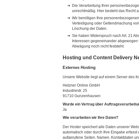
Die Verarbeitung Ihrer personenbezogen
unrechtmäßig. Hier besteht das Recht a
Wir benötigen Ihre personenbezogenen 
Verteidigung oder Geltendmachung von 
Löschung der Daten.
Sie haben Widerspruch nach Art. 21 A
Interessen gegeneinander abgewogen w
Abwägung noch nicht feststeht.
Hosting und Content Delivery N
Externes Hosting
Unsere Website liegt auf einem Server des fol
Hetzner Online GmbH
Industriestr. 25
91710 Gunzenhausen
Wurde ein Vertrag über Auftragsverarbeit
Ja
Wie verarbeiten wir Ihre Daten?
Der Hoster speichert alle Daten unserer We
automatisch oder durch Ihre Eingabe erfasst
aufgerufene Seiten, Namen, Kontaktdaten un