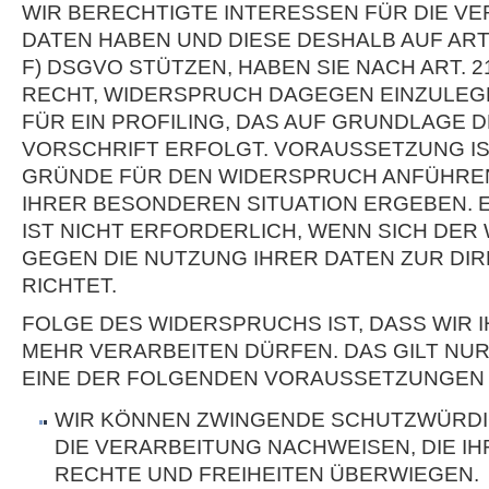
WIR BERECHTIGTE INTERESSEN FÜR DIE V
DATEN HABEN UND DIESE DESHALB AUF ART. 6
F) DSGVO STÜTZEN, HABEN SIE NACH ART. 
RECHT, WIDERSPRUCH DAGEGEN EINZULEGE
FÜR EIN PROFILING, DAS AUF GRUNDLAGE
VORSCHRIFT ERFOLGT. VORAUSSETZUNG IST
GRÜNDE FÜR DEN WIDERSPRUCH ANFÜHREN,
IHRER BESONDEREN SITUATION ERGEBEN.
IST NICHT ERFORDERLICH, WENN SICH DE
GEGEN DIE NUTZUNG IHRER DATEN ZUR D
RICHTET.
FOLGE DES WIDERSPRUCHS IST, DASS WIR 
MEHR VERARBEITEN DÜRFEN. DAS GILT NUR
EINE DER FOLGENDEN VORAUSSETZUNGEN 
WIR KÖNNEN ZWINGENDE SCHUTZWÜRDI
DIE VERARBEITUNG NACHWEISEN, DIE IH
RECHTE UND FREIHEITEN ÜBERWIEGEN.