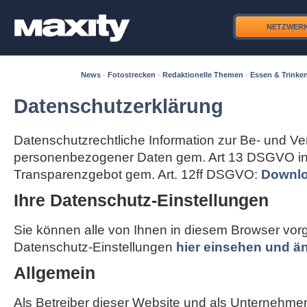
NETZWER
News
·
Fotostrecken
·
Redaktionelle Themen
·
Essen & Trinke
Datenschutzerklärung
Datenschutzrechtliche Information zur Be- und Ve
personenbezogener Daten gem. Art 13 DSGVO in
Transparenzgebot gem. Art. 12ff DSGVO:
Downlo
Ihre Datenschutz-Einstellungen
Sie können alle von Ihnen in diesem Browser v
Datenschutz-Einstellungen
hier einsehen und ä
Allgemein
Als Betreiber dieser Website und als Unternehme