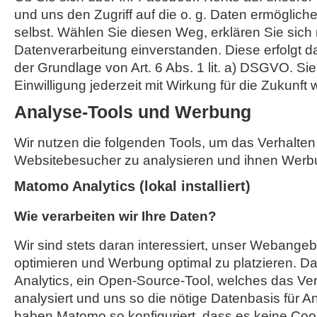
und uns den Zugriff auf die o. g. Daten ermöglich
selbst. Wählen Sie diesen Weg, erklären Sie sich 
Datenverarbeitung einverstanden. Diese erfolgt d
der Grundlage von Art. 6 Abs. 1 lit. a) DSGVO. Si
Einwilligung jederzeit mit Wirkung für die Zukunft 
Analyse-Tools und Werbung
Wir nutzen die folgenden Tools, um das Verhalten
Websitebesucher zu analysieren und ihnen Werb
Matomo Analytics (lokal installiert)
Wie verarbeiten wir Ihre Daten?
Wir sind stets daran interessiert, unser Webangebo
optimieren und Werbung optimal zu platzieren. Da
Analytics, ein Open-Source-Tool, welches das Ver
analysiert und uns so die nötige Datenbasis für A
haben Matomo so konfiguriert, dass es keine Coo