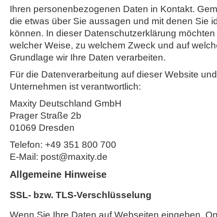
Ihren personenbezogenen Daten in Kontakt. Gemei
die etwas über Sie aussagen und mit denen Sie ide
können. In dieser Datenschutzerklärung möchten w
welcher Weise, zu welchem Zweck und auf welche
Grundlage wir Ihre Daten verarbeiten.
Für die Datenverarbeitung auf dieser Website un
Unternehmen ist verantwortlich:
Maxity Deutschland GmbH
Prager Straße 2b
01069 Dresden
Telefon: +49 351 800 700
E-Mail: post@maxity.de
Allgemeine Hinweise
SSL- bzw. TLS-Verschlüsselung
Wenn Sie Ihre Daten auf Webseiten eingeben, On