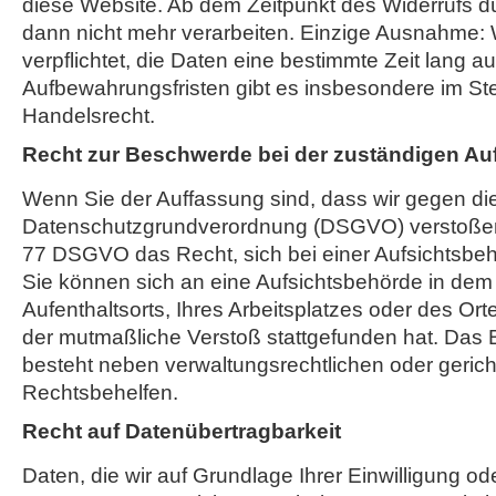
diese Website. Ab dem Zeitpunkt des Widerrufs dü
dann nicht mehr verarbeiten. Einzige Ausnahme: W
verpflichtet, die Daten eine bestimmte Zeit lang 
Aufbewahrungsfristen gibt es insbesondere im St
Handelsrecht.
Recht zur Beschwerde bei der zuständigen Au
Wenn Sie der Auffassung sind, dass wir gegen di
Datenschutzgrundverordnung (DSGVO) verstoßen,
77 DSGVO das Recht, sich bei einer Aufsichtsbe
Sie können sich an eine Aufsichtsbehörde in dem 
Aufenthaltsorts, Ihres Arbeitsplatzes oder des O
der mutmaßliche Verstoß stattgefunden hat. Das
besteht neben verwaltungsrechtlichen oder gerich
Rechtsbehelfen.
Recht auf Datenübertragbarkeit
Daten, die wir auf Grundlage Ihrer Einwilligung ode