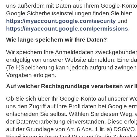
uns außerdem mit Daten aus Ihrem Google-Konto 
Google Sicherheitseinstellungen finden Sie hier:
https://myaccount.google.com/security
und
https://myaccount.google.com/permissions
.
Wie lange speichern wir Ihre Daten?
Wir speichern Ihre Anmeldedaten zweckgebunden,
endgültig von unserer Website abmelden. Eine d
(Teil-)Speicherung kann jedoch aufgrund zwingend
Vorgaben erfolgen.
Auf welcher Rechtsgrundlage verarbeiten wir 
Ob Sie sich über Ihr Google-Konto auf unserer We
uns den Zugriff auf Ihre Profildaten bei Google er
entscheiden Sie selbst. Wählen Sie diesen Weg, e
der Datenverarbeitung einverstanden. Diese erfol
auf der Grundlage von Art. 6 Abs. 1 lit. a) DSGVO
Einwilligung jederzeit mit Wirkung für die Zukunft 