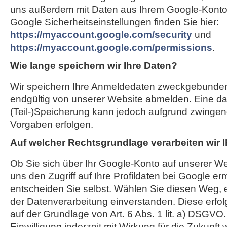
uns außerdem mit Daten aus Ihrem Google-Konto 
Google Sicherheitseinstellungen finden Sie hier:
https://myaccount.google.com/security
und
https://myaccount.google.com/permissions
.
Wie lange speichern wir Ihre Daten?
Wir speichern Ihre Anmeldedaten zweckgebunden,
endgültig von unserer Website abmelden. Eine d
(Teil-)Speicherung kann jedoch aufgrund zwingend
Vorgaben erfolgen.
Auf welcher Rechtsgrundlage verarbeiten wir 
Ob Sie sich über Ihr Google-Konto auf unserer We
uns den Zugriff auf Ihre Profildaten bei Google er
entscheiden Sie selbst. Wählen Sie diesen Weg, e
der Datenverarbeitung einverstanden. Diese erfol
auf der Grundlage von Art. 6 Abs. 1 lit. a) DSGVO
Einwilligung jederzeit mit Wirkung für die Zukunft 