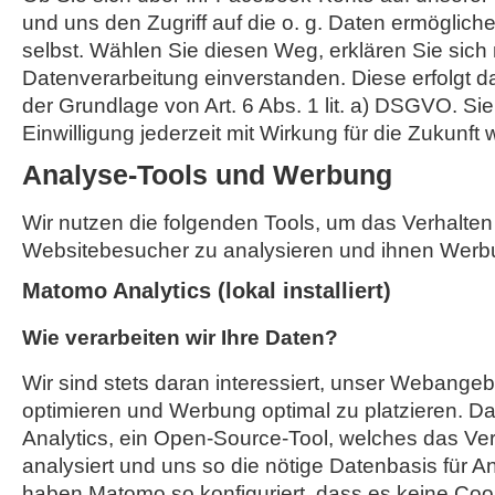
und uns den Zugriff auf die o. g. Daten ermöglich
selbst. Wählen Sie diesen Weg, erklären Sie sich 
Datenverarbeitung einverstanden. Diese erfolgt d
der Grundlage von Art. 6 Abs. 1 lit. a) DSGVO. Si
Einwilligung jederzeit mit Wirkung für die Zukunft 
Analyse-Tools und Werbung
Wir nutzen die folgenden Tools, um das Verhalten
Websitebesucher zu analysieren und ihnen Werb
Matomo Analytics (lokal installiert)
Wie verarbeiten wir Ihre Daten?
Wir sind stets daran interessiert, unser Webangebo
optimieren und Werbung optimal zu platzieren. Da
Analytics, ein Open-Source-Tool, welches das Ver
analysiert und uns so die nötige Datenbasis für A
haben Matomo so konfiguriert, dass es keine Coo