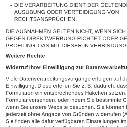
DIE VERARBEITUNG DIENT DER GELTEN
AUSÜBUNG ODER VERTEIDIGUNG VON
RECHTSANSPRÜCHEN.
DIE AUSNAHMEN GELTEN NICHT, WENN SICH
GEGEN DIREKTWERBUNG RICHTET ODER GE
PROFILING, DAS MIT DIESER IN VERBINDUNG
Weitere Rechte
Widerruf Ihrer Einwilligung zur Datenverarbeit
Viele Datenverarbeitungsvorgänge erfolgen auf d
Einwilligung. Diese erteilen Sie z. B. dadurch, das
Formularen ein entsprechendes Häkchen setzen,
Formular versenden, oder indem Sie bestimmte C
wenn Sie unsere Website besuchen. Sie können Ih
jederzeit ohne Angabe von Gründen widerrufen (A
Sie finden alle dafür verfügbaren Einstellungen i