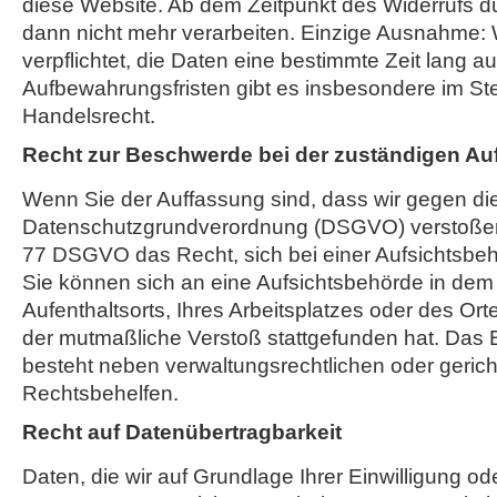
diese Website. Ab dem Zeitpunkt des Widerrufs dü
dann nicht mehr verarbeiten. Einzige Ausnahme: W
verpflichtet, die Daten eine bestimmte Zeit lang 
Aufbewahrungsfristen gibt es insbesondere im St
Handelsrecht.
Recht zur Beschwerde bei der zuständigen Au
Wenn Sie der Auffassung sind, dass wir gegen di
Datenschutzgrundverordnung (DSGVO) verstoßen,
77 DSGVO das Recht, sich bei einer Aufsichtsbe
Sie können sich an eine Aufsichtsbehörde in dem 
Aufenthaltsorts, Ihres Arbeitsplatzes oder des O
der mutmaßliche Verstoß stattgefunden hat. Das
besteht neben verwaltungsrechtlichen oder gerich
Rechtsbehelfen.
Recht auf Datenübertragbarkeit
Daten, die wir auf Grundlage Ihrer Einwilligung ode