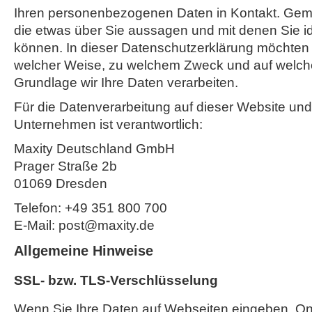
Ihren personenbezogenen Daten in Kontakt. Gemei
die etwas über Sie aussagen und mit denen Sie ide
können. In dieser Datenschutzerklärung möchten w
welcher Weise, zu welchem Zweck und auf welche
Grundlage wir Ihre Daten verarbeiten.
Für die Datenverarbeitung auf dieser Website un
Unternehmen ist verantwortlich:
Maxity Deutschland GmbH
Prager Straße 2b
01069 Dresden
Telefon: +49 351 800 700
E-Mail: post@maxity.de
Allgemeine Hinweise
SSL- bzw. TLS-Verschlüsselung
Wenn Sie Ihre Daten auf Webseiten eingeben, On