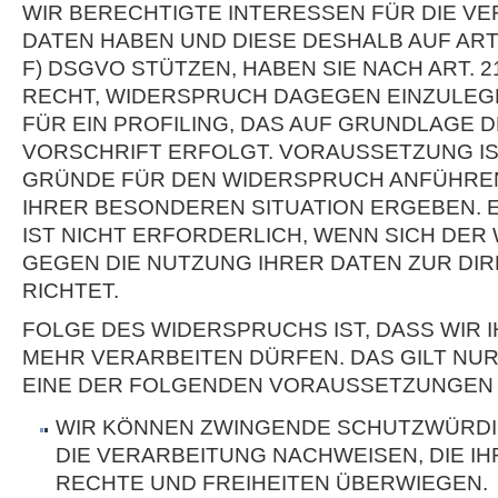
WIR BERECHTIGTE INTERESSEN FÜR DIE V
DATEN HABEN UND DIESE DESHALB AUF ART. 6
F) DSGVO STÜTZEN, HABEN SIE NACH ART. 
RECHT, WIDERSPRUCH DAGEGEN EINZULEGE
FÜR EIN PROFILING, DAS AUF GRUNDLAGE
VORSCHRIFT ERFOLGT. VORAUSSETZUNG IST
GRÜNDE FÜR DEN WIDERSPRUCH ANFÜHREN,
IHRER BESONDEREN SITUATION ERGEBEN.
IST NICHT ERFORDERLICH, WENN SICH DE
GEGEN DIE NUTZUNG IHRER DATEN ZUR D
RICHTET.
FOLGE DES WIDERSPRUCHS IST, DASS WIR 
MEHR VERARBEITEN DÜRFEN. DAS GILT NUR
EINE DER FOLGENDEN VORAUSSETZUNGEN 
WIR KÖNNEN ZWINGENDE SCHUTZWÜRDI
DIE VERARBEITUNG NACHWEISEN, DIE IH
RECHTE UND FREIHEITEN ÜBERWIEGEN.