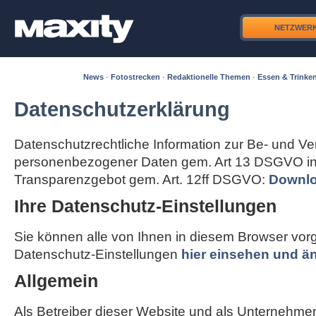
NETZWER
News
·
Fotostrecken
·
Redaktionelle Themen
·
Essen & Trinke
Datenschutzerklärung
Datenschutzrechtliche Information zur Be- und Ve
personenbezogener Daten gem. Art 13 DSGVO in
Transparenzgebot gem. Art. 12ff DSGVO:
Downlo
Ihre Datenschutz-Einstellungen
Sie können alle von Ihnen in diesem Browser v
Datenschutz-Einstellungen
hier einsehen und ä
Allgemein
Als Betreiber dieser Website und als Unternehme