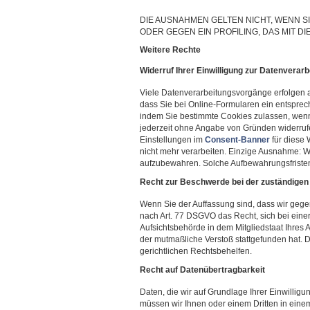
DIE AUSNAHMEN GELTEN NICHT, WENN 
ODER GEGEN EIN PROFILING, DAS MIT DI
Weitere Rechte
Widerruf Ihrer Einwilligung zur Datenverarb
Viele Datenverarbeitungsvorgänge erfolgen au
dass Sie bei Online-Formularen ein entspre
indem Sie bestimmte Cookies zulassen, wenn
jederzeit ohne Angabe von Gründen widerrufen
Einstellungen im
Consent-Banner
für diese 
nicht mehr verarbeiten. Einzige Ausnahme: Wir
aufzubewahren. Solche Aufbewahrungsfristen
Recht zur Beschwerde bei der zuständigen
Wenn Sie der Auffassung sind, dass wir ge
nach Art. 77 DSGVO das Recht, sich bei eine
Aufsichtsbehörde in dem Mitgliedstaat Ihres 
der mutmaßliche Verstoß stattgefunden hat.
gerichtlichen Rechtsbehelfen.
Recht auf Datenübertragbarkeit
Daten, die wir auf Grundlage Ihrer Einwilligun
müssen wir Ihnen oder einem Dritten in ei