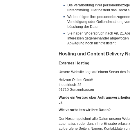
Die Verarbeitung Ihrer personenbezogen
unrechtmäßig. Hier besteht das Recht a
Wir benötigen Ihre personenbezogenen 
Verteidigung oder Geltendmachung von 
Löschung der Daten.
Sie haben Widerspruch nach Art. 21 A
Interessen gegeneinander abgewogen w
Abwägung noch nicht feststeht.
Hosting und Content Delivery N
Externes Hosting
Unsere Website liegt auf einem Server des fol
Hetzner Online GmbH
Industriestr. 25
91710 Gunzenhausen
Wurde ein Vertrag über Auftragsverarbeit
Ja
Wie verarbeiten wir Ihre Daten?
Der Hoster speichert alle Daten unserer We
automatisch oder durch Ihre Eingabe erfasst
aufgerufene Seiten, Namen, Kontaktdaten un