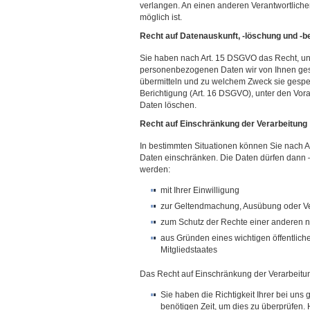
verlangen. An einen anderen Verantwortliche
möglich ist.
Recht auf Datenauskunft, -löschung und -b
Sie haben nach Art. 15 DSGVO das Recht, une
personenbezogenen Daten wir von Ihnen ges
übermitteln und zu welchem Zweck sie gespeic
Berichtigung (Art. 16 DSGVO), unter den Vor
Daten löschen.
Recht auf Einschränkung der Verarbeitung
In bestimmten Situationen können Sie nach A
Daten einschränken. Die Daten dürfen dann –
werden:
mit Ihrer Einwilligung
zur Geltendmachung, Ausübung oder V
zum Schutz der Rechte einer anderen na
aus Gründen eines wichtigen öffentlich
Mitgliedstaates
Das Recht auf Einschränkung der Verarbeitun
Sie haben die Richtigkeit Ihrer bei un
benötigen Zeit, um dies zu überprüfen. 