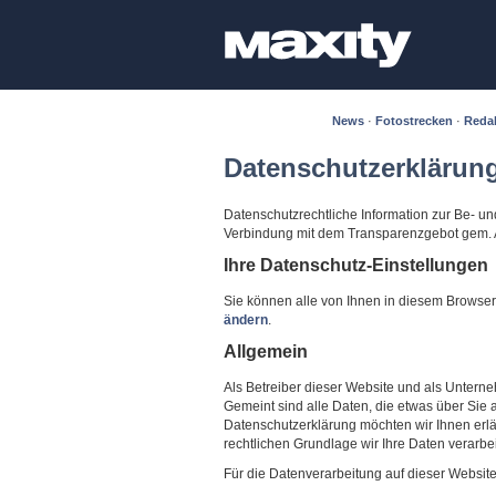
News
·
Fotostrecken
·
Reda
Datenschutzerklärun
Datenschutzrechtliche Information zur Be- 
Verbindung mit dem Transparenzgebot gem. 
Ihre Datenschutz-Einstellungen
Sie können alle von Ihnen in diesem Brows
ändern
.
Allgemein
Als Betreiber dieser Website und als Unter
Gemeint sind alle Daten, die etwas über Sie 
Datenschutzerklärung möchten wir Ihnen erl
rechtlichen Grundlage wir Ihre Daten verarbe
Für die Datenverarbeitung auf dieser Websit