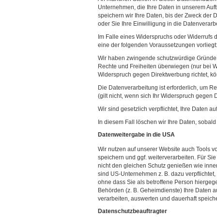
Unternehmen, die Ihre Daten in unserem Auftr
speichern wir Ihre Daten, bis der Zweck der 
oder Sie Ihre Einwilligung in die Datenverarb
Im Falle eines Widerspruchs oder Widerrufs d
eine der folgenden Voraussetzungen vorliegt
Wir haben zwingende schutzwürdige Gründe fü
Rechte und Freiheiten überwiegen (nur bei 
Widerspruch gegen Direktwerbung richtet, k
Die Datenverarbeitung ist erforderlich, um 
(gilt nicht, wenn sich Ihr Widerspruch gegen D
Wir sind gesetzlich verpflichtet, Ihre Daten 
In diesem Fall löschen wir Ihre Daten, sobald 
Datenweitergabe in die USA
Wir nutzen auf unserer Website auch Tools v
speichern und ggf. weiterverarbeiten. Für Si
nicht den gleichen Schutz genießen wie inn
sind US-Unternehmen z. B. dazu verpflichte
ohne dass Sie als betroffene Person hiergeg
Behörden (z. B. Geheimdienste) Ihre Daten
verarbeiten, auswerten und dauerhaft speiche
Datenschutzbeauftragter