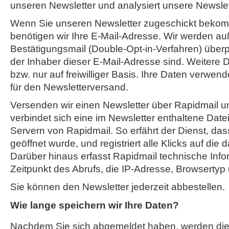
unseren Newsletter und analysiert unsere Newsl
Wenn Sie unseren Newsletter zugeschickt beko
benötigen wir Ihre E-Mail-Adresse. Wir werden au
Bestätigungsmail (Double-Opt-in-Verfahren) überpr
der Inhaber dieser E-Mail-Adresse sind. Weitere D
bzw. nur auf freiwilliger Basis. Ihre Daten verwend
für den Newsletterversand.
Versenden wir einen Newsletter über Rapidmail un
verbindet sich eine im Newsletter enthaltene Date
Servern von Rapidmail. So erfährt der Dienst, das
geöffnet wurde, und registriert alle Klicks auf die 
Darüber hinaus erfasst Rapidmail technische Info
Zeitpunkt des Abrufs, die IP-Adresse, Browsertyp
Sie können den Newsletter jederzeit abbestellen.
Wie lange speichern wir Ihre Daten?
Nachdem Sie sich abgemeldet haben, werden di