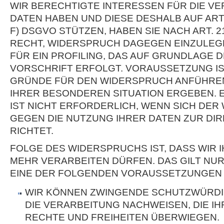
WIR BERECHTIGTE INTERESSEN FÜR DIE V
DATEN HABEN UND DIESE DESHALB AUF ART. 6
F) DSGVO STÜTZEN, HABEN SIE NACH ART. 
RECHT, WIDERSPRUCH DAGEGEN EINZULEGE
FÜR EIN PROFILING, DAS AUF GRUNDLAGE
VORSCHRIFT ERFOLGT. VORAUSSETZUNG IST
GRÜNDE FÜR DEN WIDERSPRUCH ANFÜHREN,
IHRER BESONDEREN SITUATION ERGEBEN.
IST NICHT ERFORDERLICH, WENN SICH DE
GEGEN DIE NUTZUNG IHRER DATEN ZUR D
RICHTET.
FOLGE DES WIDERSPRUCHS IST, DASS WIR 
MEHR VERARBEITEN DÜRFEN. DAS GILT NUR
EINE DER FOLGENDEN VORAUSSETZUNGEN 
WIR KÖNNEN ZWINGENDE SCHUTZWÜRDI
DIE VERARBEITUNG NACHWEISEN, DIE IH
RECHTE UND FREIHEITEN ÜBERWIEGEN.