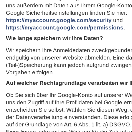
uns außerdem mit Daten aus Ihrem Google-Konto 
Google Sicherheitseinstellungen finden Sie hier:
https://myaccount.google.com/security
und
https://myaccount.google.com/permissions
.
Wie lange speichern wir Ihre Daten?
Wir speichern Ihre Anmeldedaten zweckgebunden,
endgültig von unserer Website abmelden. Eine d
(Teil-)Speicherung kann jedoch aufgrund zwingend
Vorgaben erfolgen.
Auf welcher Rechtsgrundlage verarbeiten wir 
Ob Sie sich über Ihr Google-Konto auf unserer We
uns den Zugriff auf Ihre Profildaten bei Google er
entscheiden Sie selbst. Wählen Sie diesen Weg, e
der Datenverarbeitung einverstanden. Diese erfol
auf der Grundlage von Art. 6 Abs. 1 lit. a) DSGVO
Einwilligung jederzeit mit Wirkung für die Zukunft 