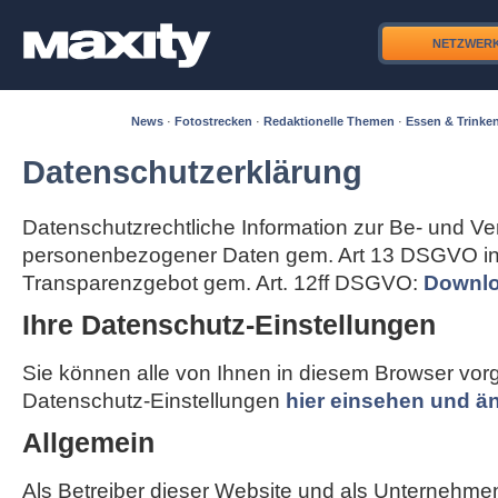
NETZWER
News
·
Fotostrecken
·
Redaktionelle Themen
·
Essen & Trinke
Datenschutzerklärung
Datenschutzrechtliche Information zur Be- und Ve
personenbezogener Daten gem. Art 13 DSGVO in
Transparenzgebot gem. Art. 12ff DSGVO:
Downlo
Ihre Datenschutz-Einstellungen
Sie können alle von Ihnen in diesem Browser v
Datenschutz-Einstellungen
hier einsehen und ä
Allgemein
Als Betreiber dieser Website und als Unternehme