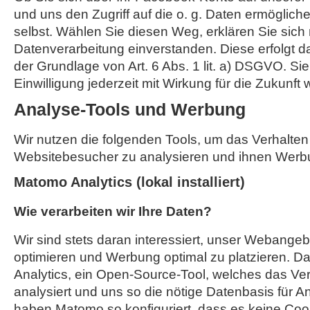
und uns den Zugriff auf die o. g. Daten ermöglich
selbst. Wählen Sie diesen Weg, erklären Sie sich 
Datenverarbeitung einverstanden. Diese erfolgt d
der Grundlage von Art. 6 Abs. 1 lit. a) DSGVO. Si
Einwilligung jederzeit mit Wirkung für die Zukunft 
Analyse-Tools und Werbung
Wir nutzen die folgenden Tools, um das Verhalten
Websitebesucher zu analysieren und ihnen Werb
Matomo Analytics (lokal installiert)
Wie verarbeiten wir Ihre Daten?
Wir sind stets daran interessiert, unser Webangebo
optimieren und Werbung optimal zu platzieren. Da
Analytics, ein Open-Source-Tool, welches das Ver
analysiert und uns so die nötige Datenbasis für A
haben Matomo so konfiguriert, dass es keine Coo