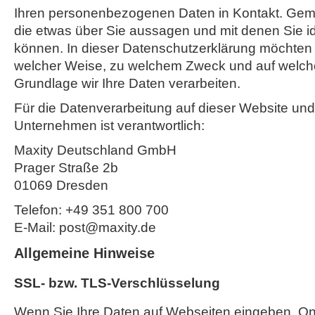
Ihren personenbezogenen Daten in Kontakt. Gemei
die etwas über Sie aussagen und mit denen Sie ide
können. In dieser Datenschutzerklärung möchten w
welcher Weise, zu welchem Zweck und auf welche
Grundlage wir Ihre Daten verarbeiten.
Für die Datenverarbeitung auf dieser Website un
Unternehmen ist verantwortlich:
Maxity Deutschland GmbH
Prager Straße 2b
01069 Dresden
Telefon: +49 351 800 700
E-Mail: post@maxity.de
Allgemeine Hinweise
SSL- bzw. TLS-Verschlüsselung
Wenn Sie Ihre Daten auf Webseiten eingeben, On