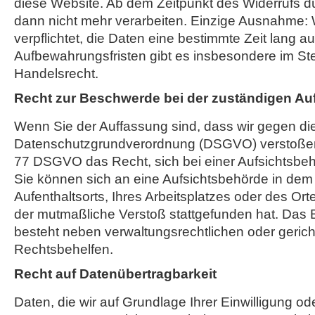
diese Website. Ab dem Zeitpunkt des Widerrufs dü
dann nicht mehr verarbeiten. Einzige Ausnahme: W
verpflichtet, die Daten eine bestimmte Zeit lang 
Aufbewahrungsfristen gibt es insbesondere im St
Handelsrecht.
Recht zur Beschwerde bei der zuständigen Au
Wenn Sie der Auffassung sind, dass wir gegen di
Datenschutzgrundverordnung (DSGVO) verstoßen,
77 DSGVO das Recht, sich bei einer Aufsichtsbe
Sie können sich an eine Aufsichtsbehörde in dem 
Aufenthaltsorts, Ihres Arbeitsplatzes oder des O
der mutmaßliche Verstoß stattgefunden hat. Das
besteht neben verwaltungsrechtlichen oder gerich
Rechtsbehelfen.
Recht auf Datenübertragbarkeit
Daten, die wir auf Grundlage Ihrer Einwilligung ode