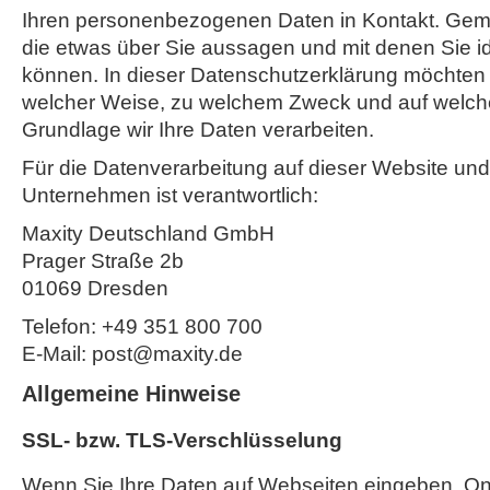
Ihren personenbezogenen Daten in Kontakt. Gemei
die etwas über Sie aussagen und mit denen Sie ide
können. In dieser Datenschutzerklärung möchten w
welcher Weise, zu welchem Zweck und auf welche
Grundlage wir Ihre Daten verarbeiten.
Für die Datenverarbeitung auf dieser Website un
Unternehmen ist verantwortlich:
Maxity Deutschland GmbH
Prager Straße 2b
01069 Dresden
Telefon: +49 351 800 700
E-Mail: post@maxity.de
Allgemeine Hinweise
SSL- bzw. TLS-Verschlüsselung
Wenn Sie Ihre Daten auf Webseiten eingeben, On