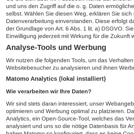
und uns den Zugriff auf die o. g. Daten ermöglich
selbst. Wählen Sie diesen Weg, erklären Sie sich 
Datenverarbeitung einverstanden. Diese erfolgt d
der Grundlage von Art. 6 Abs. 1 lit. a) DSGVO. Si
Einwilligung jederzeit mit Wirkung für die Zukunft 
Analyse-Tools und Werbung
Wir nutzen die folgenden Tools, um das Verhalten
Websitebesucher zu analysieren und ihnen Werb
Matomo Analytics (lokal installiert)
Wie verarbeiten wir Ihre Daten?
Wir sind stets daran interessiert, unser Webangebo
optimieren und Werbung optimal zu platzieren. Da
Analytics, ein Open-Source-Tool, welches das Ver
analysiert und uns so die nötige Datenbasis für A
haben Matomo so konfiguriert, dass es keine Coo