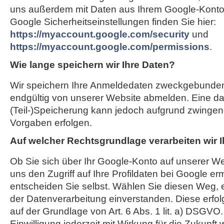
uns außerdem mit Daten aus Ihrem Google-Konto 
Google Sicherheitseinstellungen finden Sie hier:
https://myaccount.google.com/security
und
https://myaccount.google.com/permissions
.
Wie lange speichern wir Ihre Daten?
Wir speichern Ihre Anmeldedaten zweckgebunden,
endgültig von unserer Website abmelden. Eine d
(Teil-)Speicherung kann jedoch aufgrund zwingend
Vorgaben erfolgen.
Auf welcher Rechtsgrundlage verarbeiten wir 
Ob Sie sich über Ihr Google-Konto auf unserer We
uns den Zugriff auf Ihre Profildaten bei Google er
entscheiden Sie selbst. Wählen Sie diesen Weg, e
der Datenverarbeitung einverstanden. Diese erfol
auf der Grundlage von Art. 6 Abs. 1 lit. a) DSGVO
Einwilligung jederzeit mit Wirkung für die Zukunft 