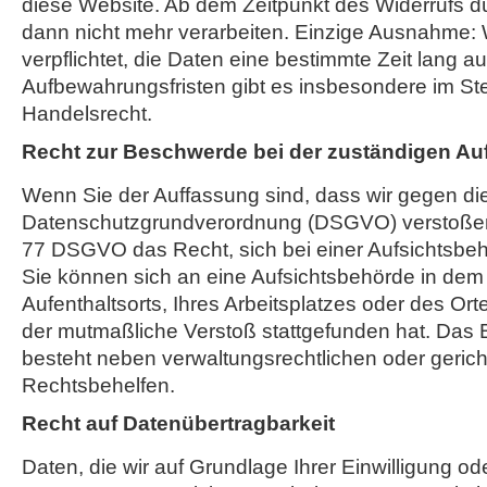
diese Website. Ab dem Zeitpunkt des Widerrufs dü
dann nicht mehr verarbeiten. Einzige Ausnahme: W
verpflichtet, die Daten eine bestimmte Zeit lang 
Aufbewahrungsfristen gibt es insbesondere im St
Handelsrecht.
Recht zur Beschwerde bei der zuständigen Au
Wenn Sie der Auffassung sind, dass wir gegen di
Datenschutzgrundverordnung (DSGVO) verstoßen,
77 DSGVO das Recht, sich bei einer Aufsichtsbe
Sie können sich an eine Aufsichtsbehörde in dem 
Aufenthaltsorts, Ihres Arbeitsplatzes oder des O
der mutmaßliche Verstoß stattgefunden hat. Das
besteht neben verwaltungsrechtlichen oder gerich
Rechtsbehelfen.
Recht auf Datenübertragbarkeit
Daten, die wir auf Grundlage Ihrer Einwilligung ode