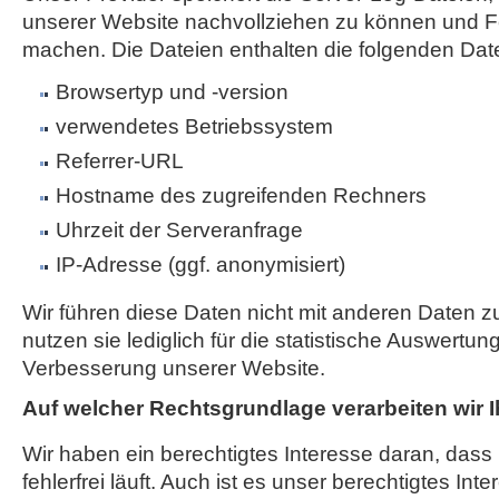
unserer Website nachvollziehen zu können und Fe
machen. Die Dateien enthalten die folgenden Dat
Browsertyp und -version
verwendetes Betriebssystem
Referrer-URL
Hostname des zugreifenden Rechners
Uhrzeit der Serveranfrage
IP-Adresse (ggf. anonymisiert)
Wir führen diese Daten nicht mit anderen Daten
nutzen sie lediglich für die statistische Auswertun
Verbesserung unserer Website.
Auf welcher Rechtsgrundlage verarbeiten wir 
Wir haben ein berechtigtes Interesse daran, das
fehlerfrei läuft. Auch ist es unser berechtigtes Int