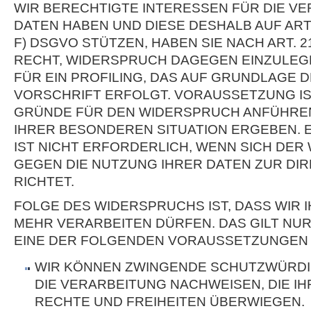
WIR BERECHTIGTE INTERESSEN FÜR DIE V
DATEN HABEN UND DIESE DESHALB AUF ART. 6
F) DSGVO STÜTZEN, HABEN SIE NACH ART. 
RECHT, WIDERSPRUCH DAGEGEN EINZULEGE
FÜR EIN PROFILING, DAS AUF GRUNDLAGE
VORSCHRIFT ERFOLGT. VORAUSSETZUNG IST
GRÜNDE FÜR DEN WIDERSPRUCH ANFÜHREN,
IHRER BESONDEREN SITUATION ERGEBEN.
IST NICHT ERFORDERLICH, WENN SICH DE
GEGEN DIE NUTZUNG IHRER DATEN ZUR D
RICHTET.
FOLGE DES WIDERSPRUCHS IST, DASS WIR 
MEHR VERARBEITEN DÜRFEN. DAS GILT NUR
EINE DER FOLGENDEN VORAUSSETZUNGEN 
WIR KÖNNEN ZWINGENDE SCHUTZWÜRDI
DIE VERARBEITUNG NACHWEISEN, DIE IH
RECHTE UND FREIHEITEN ÜBERWIEGEN.