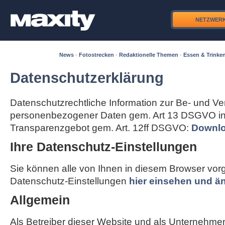
NETZWER
News
·
Fotostrecken
·
Redaktionelle Themen
·
Essen & Trinke
Datenschutzerklärung
Datenschutzrechtliche Information zur Be- und Ve
personenbezogener Daten gem. Art 13 DSGVO in
Transparenzgebot gem. Art. 12ff DSGVO:
Downlo
Ihre Datenschutz-Einstellungen
Sie können alle von Ihnen in diesem Browser v
Datenschutz-Einstellungen
hier einsehen und ä
Allgemein
Als Betreiber dieser Website und als Unternehme