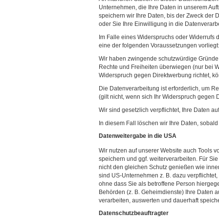
Unternehmen, die Ihre Daten in unserem Auftr
speichern wir Ihre Daten, bis der Zweck der 
oder Sie Ihre Einwilligung in die Datenverarb
Im Falle eines Widerspruchs oder Widerrufs d
eine der folgenden Voraussetzungen vorliegt
Wir haben zwingende schutzwürdige Gründe fü
Rechte und Freiheiten überwiegen (nur bei 
Widerspruch gegen Direktwerbung richtet, k
Die Datenverarbeitung ist erforderlich, um 
(gilt nicht, wenn sich Ihr Widerspruch gegen D
Wir sind gesetzlich verpflichtet, Ihre Daten 
In diesem Fall löschen wir Ihre Daten, sobald 
Datenweitergabe in die USA
Wir nutzen auf unserer Website auch Tools v
speichern und ggf. weiterverarbeiten. Für Si
nicht den gleichen Schutz genießen wie inn
sind US-Unternehmen z. B. dazu verpflichte
ohne dass Sie als betroffene Person hiergeg
Behörden (z. B. Geheimdienste) Ihre Daten
verarbeiten, auswerten und dauerhaft speiche
Datenschutzbeauftragter