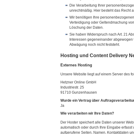
Die Verarbeitung Ihrer personenbezogen
unrechtmäßig. Hier besteht das Recht a
Wir benötigen Ihre personenbezogenen 
Verteidigung oder Geltendmachung von 
Löschung der Daten.
Sie haben Widerspruch nach Art. 21 A
Interessen gegeneinander abgewogen w
Abwägung noch nicht feststeht.
Hosting und Content Delivery N
Externes Hosting
Unsere Website liegt auf einem Server des fol
Hetzner Online GmbH
Industriestr. 25
91710 Gunzenhausen
Wurde ein Vertrag über Auftragsverarbeit
Ja
Wie verarbeiten wir Ihre Daten?
Der Hoster speichert alle Daten unserer We
automatisch oder durch Ihre Eingabe erfasst
aufgerufene Seiten, Namen, Kontaktdaten un