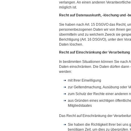
verlangen. An einen anderen Verantwortliche
möglich ist.
Recht auf Datenauskunft, -löschung und -b
Sie haben nach Art. 15 DSGVO das Recht, une
personenbezogenen Daten wir von Ihnen ges
übermitteln und zu welchem Zweck sie gespeic
Berichtigung (Art. 16 DSGVO), unter den Vor
Daten löschen.
Recht auf Einschränkung der Verarbeitung
In bestimmten Situationen können Sie nach A
Daten einschränken. Die Daten dürfen dann –
werden:
mit Ihrer Einwilligung
zur Geltendmachung, Ausübung oder V
zum Schutz der Rechte einer anderen na
aus Gründen eines wichtigen öffentlich
Mitgliedstaates
Das Recht auf Einschränkung der Verarbeitun
Sie haben die Richtigkeit Ihrer bei un
benötigen Zeit, um dies zu überprüfen. 