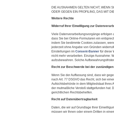
DIE AUSNAHMEN GELTEN NICHT, WENN 
ODER GEGEN EIN PROFILING, DAS MIT DI
Weitere Rechte
Widerruf Ihrer Einwilligung zur Datenverarb
Viele Datenverarbeitungsvorgänge erfolgen au
dass Sie bei Online-Formularen ein entspre
indem Sie bestimmte Cookies zulassen, wenn
jederzeit ohne Angabe von Gründen widerrufen
Einstellungen im
Consent-Banner
für diese 
nicht mehr verarbeiten. Einzige Ausnahme: Wir
aufzubewahren. Solche Aufbewahrungsfristen
Recht zur Beschwerde bei der zuständigen
Wenn Sie der Auffassung sind, dass wir ge
nach Art. 77 DSGVO das Recht, sich bei eine
Aufsichtsbehörde in dem Mitgliedstaat Ihres 
der mutmaßliche Verstoß stattgefunden hat.
gerichtlichen Rechtsbehelfen.
Recht auf Datenübertragbarkeit
Daten, die wir auf Grundlage Ihrer Einwilligun
müssen wir Ihnen oder einem Dritten in ei