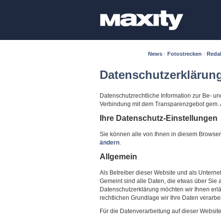
News
·
Fotostrecken
·
Reda
Datenschutzerklärun
Datenschutzrechtliche Information zur Be- 
Verbindung mit dem Transparenzgebot gem. 
Ihre Datenschutz-Einstellungen
Sie können alle von Ihnen in diesem Brows
ändern
.
Allgemein
Als Betreiber dieser Website und als Unter
Gemeint sind alle Daten, die etwas über Sie 
Datenschutzerklärung möchten wir Ihnen erl
rechtlichen Grundlage wir Ihre Daten verarbe
Für die Datenverarbeitung auf dieser Websit