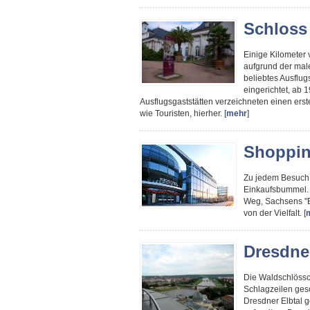
Schloss 
Einige Kilometer v
aufgrund der mal
beliebtes Ausflug
eingerichtet, ab 
Ausflugsgaststätten verzeichneten einen ers
wie Touristen, hierher. [
mehr
]
Shoppin
Zu jedem Besuch
Einkaufsbummel. 
Weg, Sachsens "E
von der Vielfalt. [
Dresdne
Die Waldschlössc
Schlagzeilen ges
Dresdner Elbtal g