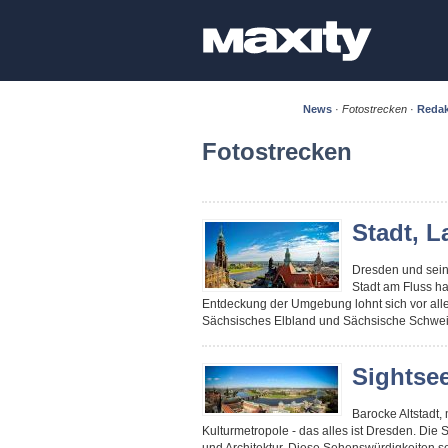
News
·
Fotostrecken
·
Redak
Fotostrecken
Stadt, L
Dresden und sein 
Stadt am Fluss h
Entdeckung der Umgebung lohnt sich vor alle
Sächsisches Elbland und Sächsische Schwei
Sightse
Barocke Altstadt,
Kulturmetropole - das alles ist Dresden. Die S