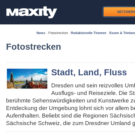
NETZWER
News
·
Fotostrecken
·
Redaktionelle Themen
·
Essen & Trinken
Fotostrecken
Stadt, Land, Fluss
Dresden und sein reizvolles Um
Ausflugs- und Reiseziele. Die S
berühmte Sehenswürdigkeiten und Kunstwerke zu 
Entdeckung der Umgebung lohnt sich vor allem b
Aufenthalten. Beliebt sind die Regionen Sächsis
Sächsische Schweiz, die zum Dresdner Umland g