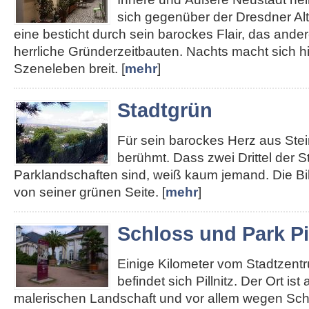
sich gegenüber der Dresdner Alt
eine besticht durch sein barockes Flair, das ander
herrliche Gründerzeitbauten. Nachts macht sich hie
Szeneleben breit. [
mehr
]
Stadtgrün
Für sein barockes Herz aus Stei
berühmt. Dass zwei Drittel der S
Parklandschaften sind, weiß kaum jemand. Die Bi
von seiner grünen Seite. [
mehr
]
Schloss und Park Pil
Einige Kilometer vom Stadtzent
befindet sich Pillnitz. Der Ort ist
malerischen Landschaft und vor allem wegen Sch