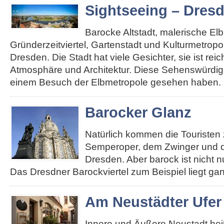
Sightseeing – Dres
Barocke Altstadt, malerische El
Gründerzeitviertel, Gartenstadt und Kulturmetropole
Dresden. Die Stadt hat viele Gesichter, sie ist re
Atmosphäre und Architektur. Diese Sehenswürdigk
einem Besuch der Elbmetropole gesehen haben. 
Barocker Glanz
Natürlich kommen die Touristen 
Semperoper, dem Zwinger und d
Dresden. Aber barock ist nicht n
Das Dresdner Barockviertel zum Beispiel liegt ga
Am Neustädter Ufer
Innere und Äußere Neustadt heiß