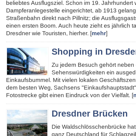
beliebtes Ausflugsziel. Schon im 19. Jahrhundert
Dampferanlegestelle eingerichtet, ab 1913 gelan
Straßenbahn direkt nach Pillnitz; die Ausflugsgas
einen ersten Boom. Auch heute zieht es jährlich 
Dresdner wie Touristen, hierher. [
mehr
]
Shopping in Dresde
Zu jedem Besuch gehört neben
Sehenswürdigkeiten ein ausged
Einkaufsbummel. Mit vielen lokalen Geschäftszent
dem besten Weg, Sachsens "Einkaufshauptstadt"
Fotostrecke gibt einen Eindruck von der Vielfalt. [
Dresdner Brücken
Die Waldschlösschenbrücke hat 
ganz Deutschland für Schlagzei