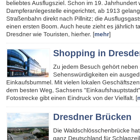
beliebtes Ausflugsziel. Schon im 19. Jahrhundert
Dampferanlegestelle eingerichtet, ab 1913 gelan
Straßenbahn direkt nach Pillnitz; die Ausflugsgas
einen ersten Boom. Auch heute zieht es jährlich 
Dresdner wie Touristen, hierher. [
mehr
]
Shopping in Dresde
Zu jedem Besuch gehört neben
Sehenswürdigkeiten ein ausged
Einkaufsbummel. Mit vielen lokalen Geschäftszent
dem besten Weg, Sachsens "Einkaufshauptstadt"
Fotostrecke gibt einen Eindruck von der Vielfalt. [
Dresdner Brücken
Die Waldschlösschenbrücke hat 
ganz Deutschland für Schlagzei