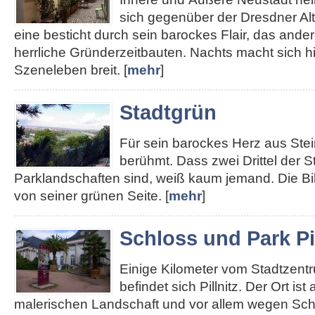
sich gegenüber der Dresdner Alt
eine besticht durch sein barockes Flair, das ander
herrliche Gründerzeitbauten. Nachts macht sich hie
Szeneleben breit. [
mehr
]
Stadtgrün
Für sein barockes Herz aus Stei
berühmt. Dass zwei Drittel der S
Parklandschaften sind, weiß kaum jemand. Die Bi
von seiner grünen Seite. [
mehr
]
Schloss und Park Pil
Einige Kilometer vom Stadtzent
befindet sich Pillnitz. Der Ort ist
malerischen Landschaft und vor allem wegen Sch