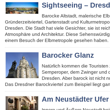
Sightseeing – Dres
Barocke Altstadt, malerische El
Gründerzeitviertel, Gartenstadt und Kulturmetropole
Dresden. Die Stadt hat viele Gesichter, sie ist re
Atmosphäre und Architektur. Diese Sehenswürdigk
einem Besuch der Elbmetropole gesehen haben. 
Barocker Glanz
Natürlich kommen die Touristen 
Semperoper, dem Zwinger und d
Dresden. Aber barock ist nicht n
Das Dresdner Barockviertel zum Beispiel liegt ga
Am Neustädter Ufer
Innere und Äußere Neustadt heiß