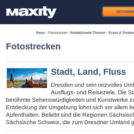
NETZWER
News
·
Fotostrecken
·
Redaktionelle Themen
·
Essen & Trinken
Fotostrecken
Stadt, Land, Fluss
Dresden und sein reizvolles Um
Ausflugs- und Reiseziele. Die S
berühmte Sehenswürdigkeiten und Kunstwerke zu 
Entdeckung der Umgebung lohnt sich vor allem b
Aufenthalten. Beliebt sind die Regionen Sächsis
Sächsische Schweiz, die zum Dresdner Umland g