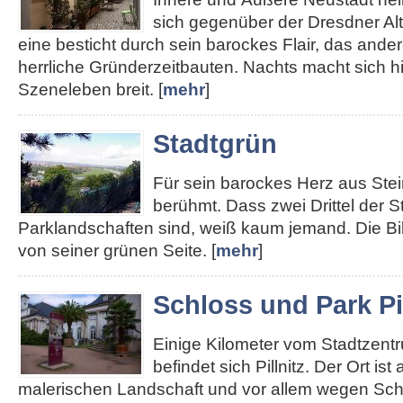
sich gegenüber der Dresdner Alt
eine besticht durch sein barockes Flair, das ander
herrliche Gründerzeitbauten. Nachts macht sich hie
Szeneleben breit. [
mehr
]
Stadtgrün
Für sein barockes Herz aus Stei
berühmt. Dass zwei Drittel der S
Parklandschaften sind, weiß kaum jemand. Die Bi
von seiner grünen Seite. [
mehr
]
Schloss und Park Pil
Einige Kilometer vom Stadtzent
befindet sich Pillnitz. Der Ort ist
malerischen Landschaft und vor allem wegen Sch