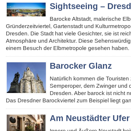
Sightseeing – Dres
Barocke Altstadt, malerische El
Gründerzeitviertel, Gartenstadt und Kulturmetropole
Dresden. Die Stadt hat viele Gesichter, sie ist re
Atmosphäre und Architektur. Diese Sehenswürdigk
einem Besuch der Elbmetropole gesehen haben. 
Barocker Glanz
Natürlich kommen die Touristen 
Semperoper, dem Zwinger und d
Dresden. Aber barock ist nicht n
Das Dresdner Barockviertel zum Beispiel liegt ga
Am Neustädter Ufer
Innere und Äußere Neustadt heiß