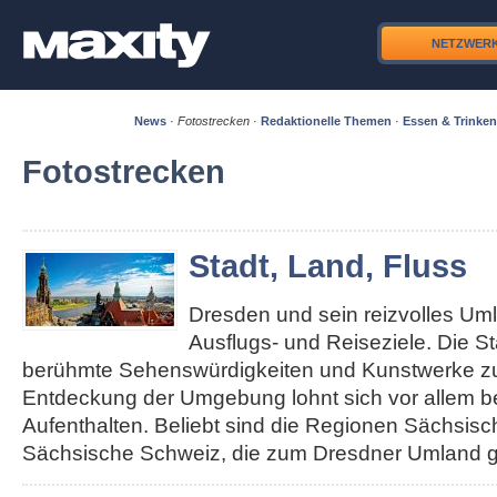
NETZWER
News
·
Fotostrecken
·
Redaktionelle Themen
·
Essen & Trinken
Fotostrecken
Stadt, Land, Fluss
Dresden und sein reizvolles Um
Ausflugs- und Reiseziele. Die S
berühmte Sehenswürdigkeiten und Kunstwerke zu 
Entdeckung der Umgebung lohnt sich vor allem b
Aufenthalten. Beliebt sind die Regionen Sächsis
Sächsische Schweiz, die zum Dresdner Umland g