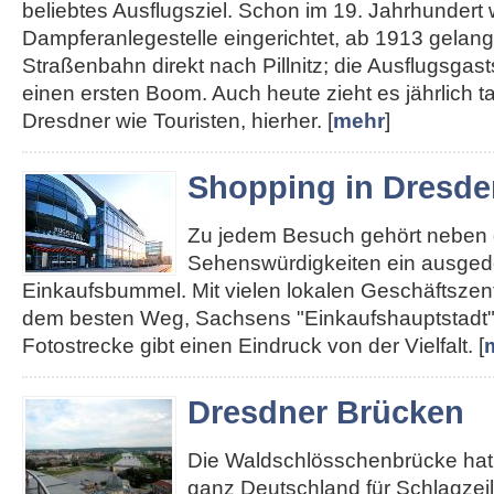
beliebtes Ausflugsziel. Schon im 19. Jahrhundert
Dampferanlegestelle eingerichtet, ab 1913 gelan
Straßenbahn direkt nach Pillnitz; die Ausflugsgas
einen ersten Boom. Auch heute zieht es jährlich 
Dresdner wie Touristen, hierher. [
mehr
]
Shopping in Dresde
Zu jedem Besuch gehört neben
Sehenswürdigkeiten ein ausged
Einkaufsbummel. Mit vielen lokalen Geschäftszent
dem besten Weg, Sachsens "Einkaufshauptstadt"
Fotostrecke gibt einen Eindruck von der Vielfalt. [
Dresdner Brücken
Die Waldschlösschenbrücke hat 
ganz Deutschland für Schlagzei