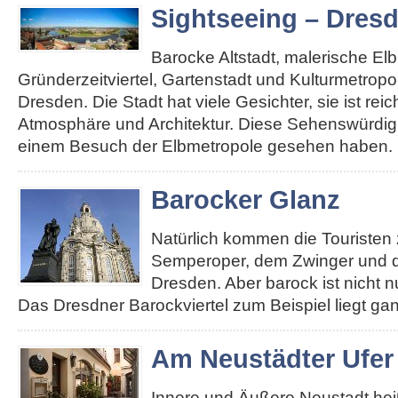
Sightseeing – Dres
Barocke Altstadt, malerische El
Gründerzeitviertel, Gartenstadt und Kulturmetropole
Dresden. Die Stadt hat viele Gesichter, sie ist re
Atmosphäre und Architektur. Diese Sehenswürdigk
einem Besuch der Elbmetropole gesehen haben. 
Barocker Glanz
Natürlich kommen die Touristen 
Semperoper, dem Zwinger und d
Dresden. Aber barock ist nicht n
Das Dresdner Barockviertel zum Beispiel liegt ga
Am Neustädter Ufer
Innere und Äußere Neustadt heiß