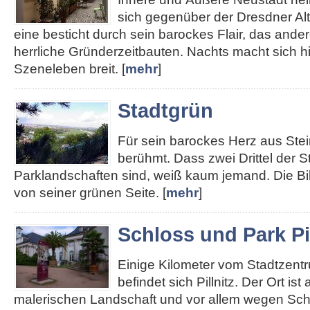
sich gegenüber der Dresdner Alt
eine besticht durch sein barockes Flair, das ander
herrliche Gründerzeitbauten. Nachts macht sich hie
Szeneleben breit. [
mehr
]
Stadtgrün
Für sein barockes Herz aus Stei
berühmt. Dass zwei Drittel der S
Parklandschaften sind, weiß kaum jemand. Die Bi
von seiner grünen Seite. [
mehr
]
Schloss und Park Pil
Einige Kilometer vom Stadtzent
befindet sich Pillnitz. Der Ort ist
malerischen Landschaft und vor allem wegen Sch