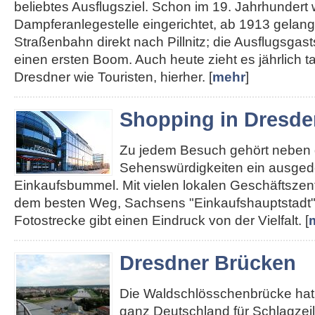
beliebtes Ausflugsziel. Schon im 19. Jahrhundert
Dampferanlegestelle eingerichtet, ab 1913 gelan
Straßenbahn direkt nach Pillnitz; die Ausflugsgas
einen ersten Boom. Auch heute zieht es jährlich 
Dresdner wie Touristen, hierher. [
mehr
]
Shopping in Dresde
Zu jedem Besuch gehört neben
Sehenswürdigkeiten ein ausged
Einkaufsbummel. Mit vielen lokalen Geschäftszent
dem besten Weg, Sachsens "Einkaufshauptstadt"
Fotostrecke gibt einen Eindruck von der Vielfalt. [
Dresdner Brücken
Die Waldschlösschenbrücke hat 
ganz Deutschland für Schlagzei