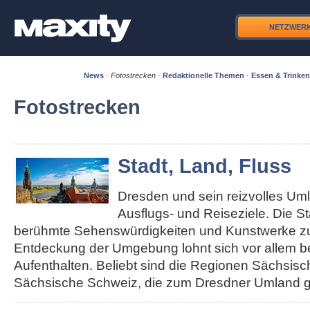
NETZWER
News
·
Fotostrecken
·
Redaktionelle Themen
·
Essen & Trinken
Fotostrecken
Stadt, Land, Fluss
Dresden und sein reizvolles Um
Ausflugs- und Reiseziele. Die S
berühmte Sehenswürdigkeiten und Kunstwerke zu 
Entdeckung der Umgebung lohnt sich vor allem b
Aufenthalten. Beliebt sind die Regionen Sächsis
Sächsische Schweiz, die zum Dresdner Umland g