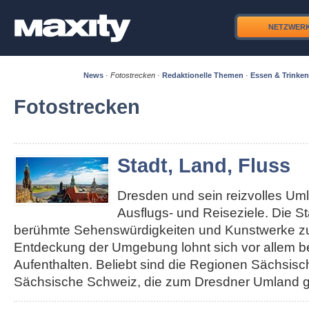
NETZWER
News
·
Fotostrecken
·
Redaktionelle Themen
·
Essen & Trinken
Fotostrecken
Stadt, Land, Fluss
Dresden und sein reizvolles Um
Ausflugs- und Reiseziele. Die S
berühmte Sehenswürdigkeiten und Kunstwerke zu 
Entdeckung der Umgebung lohnt sich vor allem b
Aufenthalten. Beliebt sind die Regionen Sächsis
Sächsische Schweiz, die zum Dresdner Umland g