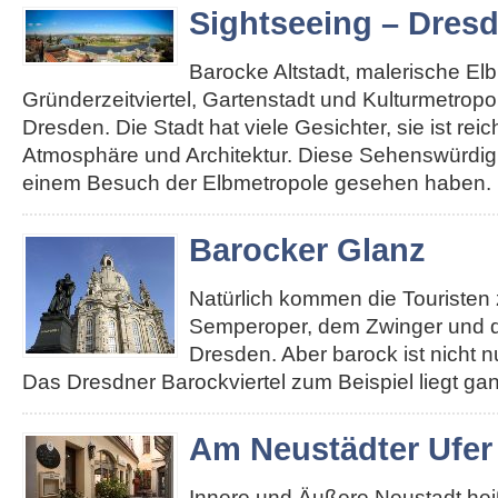
Sightseeing – Dres
Barocke Altstadt, malerische El
Gründerzeitviertel, Gartenstadt und Kulturmetropole
Dresden. Die Stadt hat viele Gesichter, sie ist re
Atmosphäre und Architektur. Diese Sehenswürdigk
einem Besuch der Elbmetropole gesehen haben. 
Barocker Glanz
Natürlich kommen die Touristen 
Semperoper, dem Zwinger und d
Dresden. Aber barock ist nicht n
Das Dresdner Barockviertel zum Beispiel liegt ga
Am Neustädter Ufer
Innere und Äußere Neustadt heiß