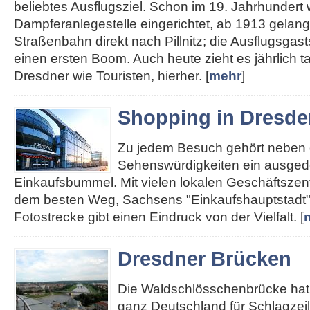
beliebtes Ausflugsziel. Schon im 19. Jahrhundert
Dampferanlegestelle eingerichtet, ab 1913 gelan
Straßenbahn direkt nach Pillnitz; die Ausflugsgas
einen ersten Boom. Auch heute zieht es jährlich 
Dresdner wie Touristen, hierher. [
mehr
]
Shopping in Dresde
Zu jedem Besuch gehört neben
Sehenswürdigkeiten ein ausged
Einkaufsbummel. Mit vielen lokalen Geschäftszent
dem besten Weg, Sachsens "Einkaufshauptstadt"
Fotostrecke gibt einen Eindruck von der Vielfalt. [
Dresdner Brücken
Die Waldschlösschenbrücke hat 
ganz Deutschland für Schlagzei