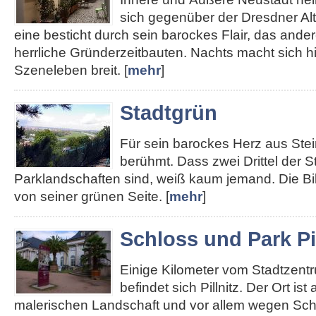
sich gegenüber der Dresdner Alt
eine besticht durch sein barockes Flair, das ander
herrliche Gründerzeitbauten. Nachts macht sich hie
Szeneleben breit. [
mehr
]
Stadtgrün
Für sein barockes Herz aus Stei
berühmt. Dass zwei Drittel der S
Parklandschaften sind, weiß kaum jemand. Die Bi
von seiner grünen Seite. [
mehr
]
Schloss und Park Pil
Einige Kilometer vom Stadtzent
befindet sich Pillnitz. Der Ort ist
malerischen Landschaft und vor allem wegen Sch