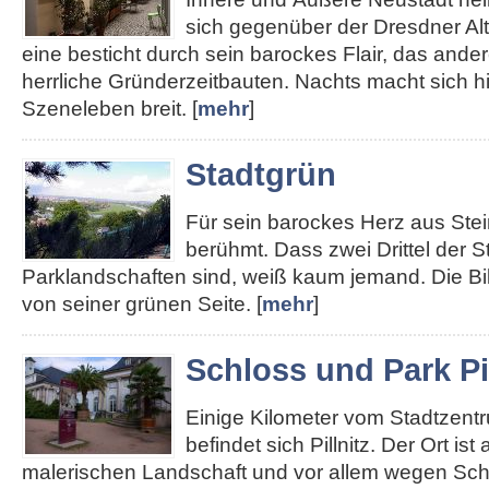
sich gegenüber der Dresdner Alt
eine besticht durch sein barockes Flair, das ander
herrliche Gründerzeitbauten. Nachts macht sich hie
Szeneleben breit. [
mehr
]
Stadtgrün
Für sein barockes Herz aus Stei
berühmt. Dass zwei Drittel der S
Parklandschaften sind, weiß kaum jemand. Die Bi
von seiner grünen Seite. [
mehr
]
Schloss und Park Pil
Einige Kilometer vom Stadtzent
befindet sich Pillnitz. Der Ort ist
malerischen Landschaft und vor allem wegen Sch