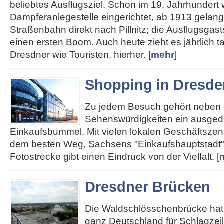
beliebtes Ausflugsziel. Schon im 19. Jahrhundert
Dampferanlegestelle eingerichtet, ab 1913 gelan
Straßenbahn direkt nach Pillnitz; die Ausflugsgas
einen ersten Boom. Auch heute zieht es jährlich 
Dresdner wie Touristen, hierher. [
mehr
]
Shopping in Dresde
Zu jedem Besuch gehört neben
Sehenswürdigkeiten ein ausged
Einkaufsbummel. Mit vielen lokalen Geschäftszent
dem besten Weg, Sachsens "Einkaufshauptstadt"
Fotostrecke gibt einen Eindruck von der Vielfalt. [
Dresdner Brücken
Die Waldschlösschenbrücke hat 
ganz Deutschland für Schlagzei