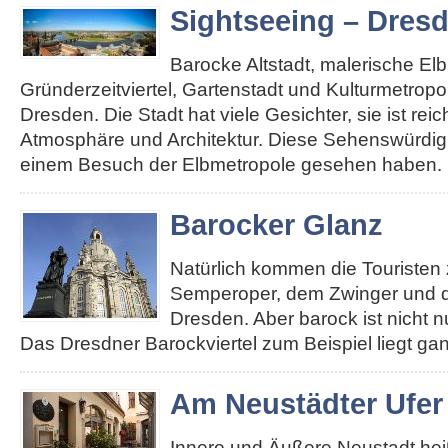
Sightseeing – Dres
Barocke Altstadt, malerische El
Gründerzeitviertel, Gartenstadt und Kulturmetropole
Dresden. Die Stadt hat viele Gesichter, sie ist re
Atmosphäre und Architektur. Diese Sehenswürdigk
einem Besuch der Elbmetropole gesehen haben. 
Barocker Glanz
Natürlich kommen die Touristen 
Semperoper, dem Zwinger und d
Dresden. Aber barock ist nicht n
Das Dresdner Barockviertel zum Beispiel liegt ga
Am Neustädter Ufer
Innere und Äußere Neustadt heiß