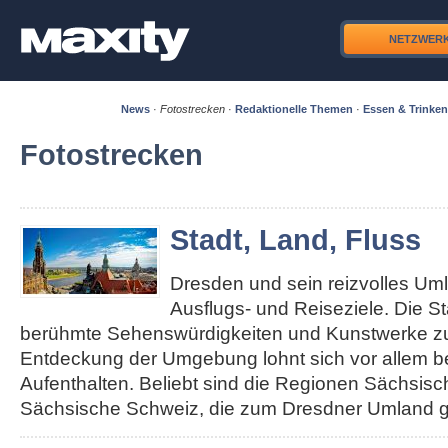
NETZWER
News
·
Fotostrecken
·
Redaktionelle Themen
·
Essen & Trinken
Fotostrecken
Stadt, Land, Fluss
Dresden und sein reizvolles Um
Ausflugs- und Reiseziele. Die S
berühmte Sehenswürdigkeiten und Kunstwerke zu 
Entdeckung der Umgebung lohnt sich vor allem b
Aufenthalten. Beliebt sind die Regionen Sächsis
Sächsische Schweiz, die zum Dresdner Umland g