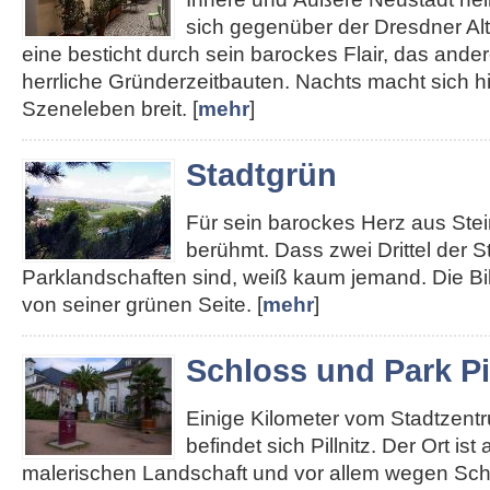
sich gegenüber der Dresdner Alt
eine besticht durch sein barockes Flair, das ander
herrliche Gründerzeitbauten. Nachts macht sich hie
Szeneleben breit. [
mehr
]
Stadtgrün
Für sein barockes Herz aus Stei
berühmt. Dass zwei Drittel der S
Parklandschaften sind, weiß kaum jemand. Die Bi
von seiner grünen Seite. [
mehr
]
Schloss und Park Pil
Einige Kilometer vom Stadtzent
befindet sich Pillnitz. Der Ort ist
malerischen Landschaft und vor allem wegen Sch