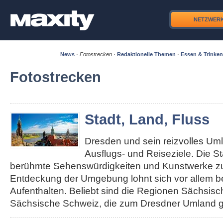
NETZWER
News
·
Fotostrecken
·
Redaktionelle Themen
·
Essen & Trinken
Fotostrecken
Stadt, Land, Fluss
Dresden und sein reizvolles Um
Ausflugs- und Reiseziele. Die S
berühmte Sehenswürdigkeiten und Kunstwerke zu 
Entdeckung der Umgebung lohnt sich vor allem b
Aufenthalten. Beliebt sind die Regionen Sächsis
Sächsische Schweiz, die zum Dresdner Umland g