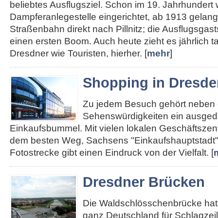
beliebtes Ausflugsziel. Schon im 19. Jahrhundert
Dampferanlegestelle eingerichtet, ab 1913 gelan
Straßenbahn direkt nach Pillnitz; die Ausflugsgas
einen ersten Boom. Auch heute zieht es jährlich 
Dresdner wie Touristen, hierher. [
mehr
]
Shopping in Dresde
Zu jedem Besuch gehört neben
Sehenswürdigkeiten ein ausged
Einkaufsbummel. Mit vielen lokalen Geschäftszent
dem besten Weg, Sachsens "Einkaufshauptstadt"
Fotostrecke gibt einen Eindruck von der Vielfalt. [
Dresdner Brücken
Die Waldschlösschenbrücke hat 
ganz Deutschland für Schlagzei