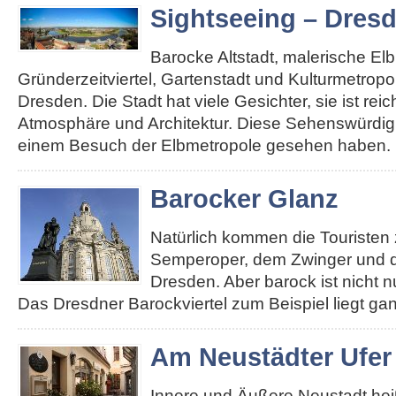
Sightseeing – Dres
Barocke Altstadt, malerische El
Gründerzeitviertel, Gartenstadt und Kulturmetropole
Dresden. Die Stadt hat viele Gesichter, sie ist re
Atmosphäre und Architektur. Diese Sehenswürdigk
einem Besuch der Elbmetropole gesehen haben. 
Barocker Glanz
Natürlich kommen die Touristen 
Semperoper, dem Zwinger und d
Dresden. Aber barock ist nicht n
Das Dresdner Barockviertel zum Beispiel liegt ga
Am Neustädter Ufer
Innere und Äußere Neustadt heiß