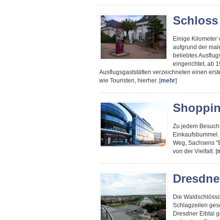
Schloss 
Einige Kilometer v
aufgrund der mal
beliebtes Ausflug
eingerichtet, ab 
Ausflugsgaststätten verzeichneten einen ers
wie Touristen, hierher. [
mehr
]
Shoppin
Zu jedem Besuch
Einkaufsbummel. 
Weg, Sachsens "E
von der Vielfalt. [
Dresdne
Die Waldschlössc
Schlagzeilen ges
Dresdner Elbtal g