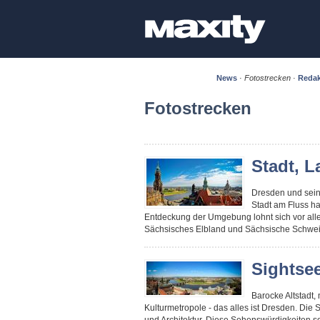
News
·
Fotostrecken
·
Redak
Fotostrecken
Stadt, L
Dresden und sein 
Stadt am Fluss h
Entdeckung der Umgebung lohnt sich vor alle
Sächsisches Elbland und Sächsische Schwei
Sightse
Barocke Altstadt,
Kulturmetropole - das alles ist Dresden. Die S