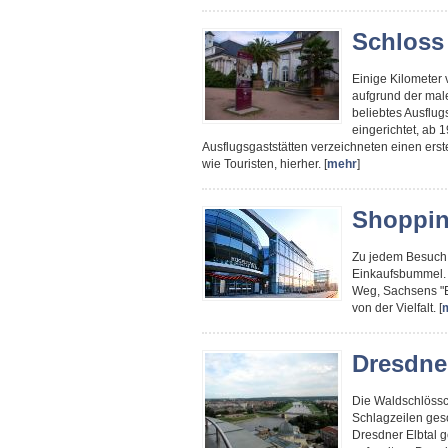
Schloss 
Einige Kilometer v
aufgrund der mal
beliebtes Ausflug
eingerichtet, ab 
Ausflugsgaststätten verzeichneten einen ers
wie Touristen, hierher. [
mehr
]
Shoppin
Zu jedem Besuch
Einkaufsbummel. 
Weg, Sachsens "E
von der Vielfalt. [
Dresdne
Die Waldschlössc
Schlagzeilen ges
Dresdner Elbtal g