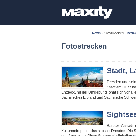
News
·
Fotostrecken
·
Redak
Fotostrecken
Stadt, L
Dresden und sein 
Stadt am Fluss h
Entdeckung der Umgebung lohnt sich vor alle
Sächsisches Elbland und Sächsische Schwei
Sightse
Barocke Altstadt,
Kulturmetropole - das alles ist Dresden. Die S