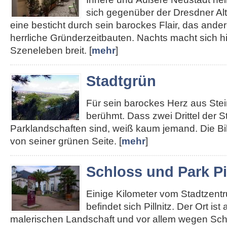
sich gegenüber der Dresdner Alt
eine besticht durch sein barockes Flair, das ander
herrliche Gründerzeitbauten. Nachts macht sich hie
Szeneleben breit. [
mehr
]
Stadtgrün
Für sein barockes Herz aus Stei
berühmt. Dass zwei Drittel der S
Parklandschaften sind, weiß kaum jemand. Die Bi
von seiner grünen Seite. [
mehr
]
Schloss und Park Pil
Einige Kilometer vom Stadtzent
befindet sich Pillnitz. Der Ort ist
malerischen Landschaft und vor allem wegen Sch