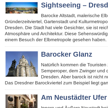
Sightseeing – Dres
Barocke Altstadt, malerische El
Gründerzeitviertel, Gartenstadt und Kulturmetropole
Dresden. Die Stadt hat viele Gesichter, sie ist re
Atmosphäre und Architektur. Diese Sehenswürdigk
einem Besuch der Elbmetropole gesehen haben. 
Barocker Glanz
Natürlich kommen die Touristen 
Semperoper, dem Zwinger und d
Dresden. Aber barock ist nicht n
Das Dresdner Barockviertel zum Beispiel liegt ga
Am Neustädter Ufer
Innere und Äußere Neustadt heiß