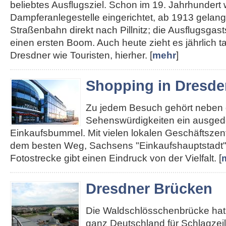
beliebtes Ausflugsziel. Schon im 19. Jahrhundert
Dampferanlegestelle eingerichtet, ab 1913 gelan
Straßenbahn direkt nach Pillnitz; die Ausflugsgas
einen ersten Boom. Auch heute zieht es jährlich 
Dresdner wie Touristen, hierher. [
mehr
]
Shopping in Dresde
Zu jedem Besuch gehört neben
Sehenswürdigkeiten ein ausged
Einkaufsbummel. Mit vielen lokalen Geschäftszent
dem besten Weg, Sachsens "Einkaufshauptstadt"
Fotostrecke gibt einen Eindruck von der Vielfalt. [
Dresdner Brücken
Die Waldschlösschenbrücke hat 
ganz Deutschland für Schlagzei