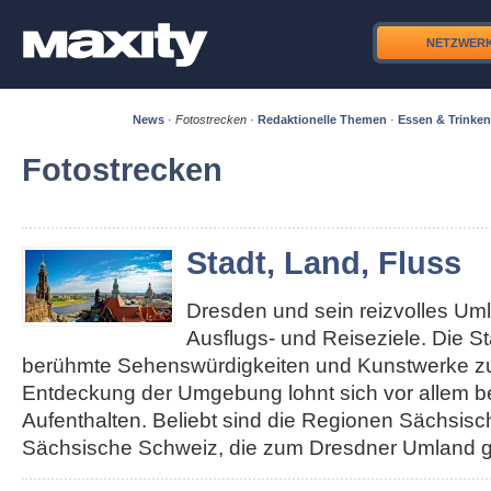
NETZWER
News
·
Fotostrecken
·
Redaktionelle Themen
·
Essen & Trinken
Fotostrecken
Stadt, Land, Fluss
Dresden und sein reizvolles Um
Ausflugs- und Reiseziele. Die S
berühmte Sehenswürdigkeiten und Kunstwerke zu 
Entdeckung der Umgebung lohnt sich vor allem b
Aufenthalten. Beliebt sind die Regionen Sächsis
Sächsische Schweiz, die zum Dresdner Umland g