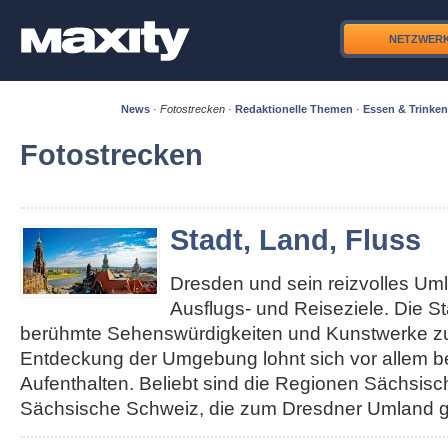
NETZWER
News
·
Fotostrecken
·
Redaktionelle Themen
·
Essen & Trinken
Fotostrecken
Stadt, Land, Fluss
Dresden und sein reizvolles Um
Ausflugs- und Reiseziele. Die S
berühmte Sehenswürdigkeiten und Kunstwerke zu 
Entdeckung der Umgebung lohnt sich vor allem b
Aufenthalten. Beliebt sind die Regionen Sächsis
Sächsische Schweiz, die zum Dresdner Umland g