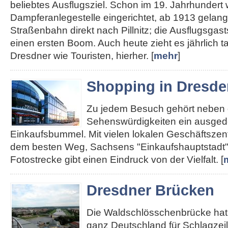
beliebtes Ausflugsziel. Schon im 19. Jahrhundert
Dampferanlegestelle eingerichtet, ab 1913 gelan
Straßenbahn direkt nach Pillnitz; die Ausflugsgas
einen ersten Boom. Auch heute zieht es jährlich 
Dresdner wie Touristen, hierher. [
mehr
]
Shopping in Dresde
Zu jedem Besuch gehört neben
Sehenswürdigkeiten ein ausged
Einkaufsbummel. Mit vielen lokalen Geschäftszent
dem besten Weg, Sachsens "Einkaufshauptstadt"
Fotostrecke gibt einen Eindruck von der Vielfalt. [
Dresdner Brücken
Die Waldschlösschenbrücke hat 
ganz Deutschland für Schlagzei