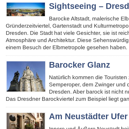
Sightseeing – Dres
Barocke Altstadt, malerische El
Gründerzeitviertel, Gartenstadt und Kulturmetropole
Dresden. Die Stadt hat viele Gesichter, sie ist re
Atmosphäre und Architektur. Diese Sehenswürdigk
einem Besuch der Elbmetropole gesehen haben. 
Barocker Glanz
Natürlich kommen die Touristen 
Semperoper, dem Zwinger und d
Dresden. Aber barock ist nicht n
Das Dresdner Barockviertel zum Beispiel liegt ga
Am Neustädter Ufer
Innere und Äußere Neustadt heiß