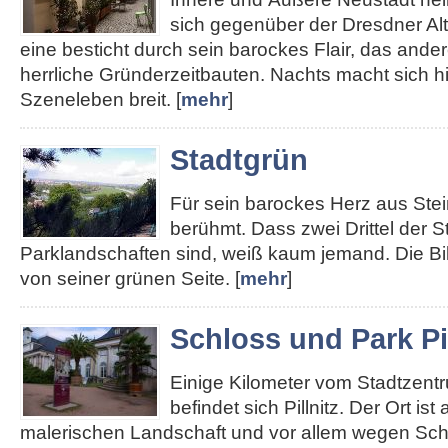
sich gegenüber der Dresdner Alt
eine besticht durch sein barockes Flair, das ander
herrliche Gründerzeitbauten. Nachts macht sich hie
Szeneleben breit. [
mehr
]
Stadtgrün
Für sein barockes Herz aus Stei
berühmt. Dass zwei Drittel der S
Parklandschaften sind, weiß kaum jemand. Die Bi
von seiner grünen Seite. [
mehr
]
Schloss und Park Pil
Einige Kilometer vom Stadtzent
befindet sich Pillnitz. Der Ort ist
malerischen Landschaft und vor allem wegen Sch