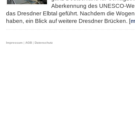
Aberkennung des UNESCO-Weltku
das Dresdner Elbtal geführt. Nachdem die Wogen 
haben, ein Blick auf weitere Dresdner Brücken. [
m
Impressum
|
AGB
|
Datenschutz