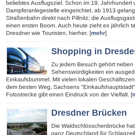
beliebtes Ausflugsziel. Schon im 19. Jahrhundert
Dampferanlegestelle eingerichtet, ab 1913 gelan
Straßenbahn direkt nach Pillnitz; die Ausflugsgas
einen ersten Boom. Auch heute zieht es jährlich 
Dresdner wie Touristen, hierher. [
mehr
]
Shopping in Dresde
Zu jedem Besuch gehört neben
Sehenswürdigkeiten ein ausged
Einkaufsbummel. Mit vielen lokalen Geschäftszent
dem besten Weg, Sachsens "Einkaufshauptstadt"
Fotostrecke gibt einen Eindruck von der Vielfalt. [
Dresdner Brücken
Die Waldschlösschenbrücke hat 
ganz Deutschland für Schlagzei