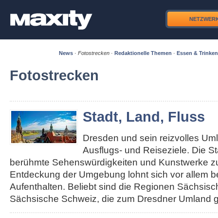
NETZWER
News
·
Fotostrecken
·
Redaktionelle Themen
·
Essen & Trinken
Fotostrecken
Stadt, Land, Fluss
Dresden und sein reizvolles Um
Ausflugs- und Reiseziele. Die S
berühmte Sehenswürdigkeiten und Kunstwerke zu 
Entdeckung der Umgebung lohnt sich vor allem b
Aufenthalten. Beliebt sind die Regionen Sächsis
Sächsische Schweiz, die zum Dresdner Umland g