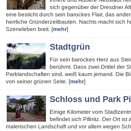
sich gegenüber der Dresdner Alt
eine besticht durch sein barockes Flair, das ander
herrliche Gründerzeitbauten. Nachts macht sich hie
Szeneleben breit. [
mehr
]
Stadtgrün
Für sein barockes Herz aus Stei
berühmt. Dass zwei Drittel der S
Parklandschaften sind, weiß kaum jemand. Die Bi
von seiner grünen Seite. [
mehr
]
Schloss und Park Pil
Einige Kilometer vom Stadtzent
befindet sich Pillnitz. Der Ort ist
malerischen Landschaft und vor allem wegen Sch