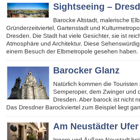
Sightseeing – Dres
Barocke Altstadt, malerische El
Gründerzeitviertel, Gartenstadt und Kulturmetropole
Dresden. Die Stadt hat viele Gesichter, sie ist re
Atmosphäre und Architektur. Diese Sehenswürdigk
einem Besuch der Elbmetropole gesehen haben. 
Barocker Glanz
Natürlich kommen die Touristen 
Semperoper, dem Zwinger und d
Dresden. Aber barock ist nicht n
Das Dresdner Barockviertel zum Beispiel liegt ga
Am Neustädter Ufer
Innere und Äußere Neustadt heiß