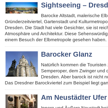
Sightseeing – Dres
Barocke Altstadt, malerische El
Gründerzeitviertel, Gartenstadt und Kulturmetropole
Dresden. Die Stadt hat viele Gesichter, sie ist re
Atmosphäre und Architektur. Diese Sehenswürdigk
einem Besuch der Elbmetropole gesehen haben. 
Barocker Glanz
Natürlich kommen die Touristen 
Semperoper, dem Zwinger und d
Dresden. Aber barock ist nicht n
Das Dresdner Barockviertel zum Beispiel liegt ga
Am Neustädter Ufer
Innere und Äußere Neustadt heiß