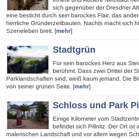
sich gegenüber der Dresdner Alt
eine besticht durch sein barockes Flair, das ander
herrliche Gründerzeitbauten. Nachts macht sich hie
Szeneleben breit. [
mehr
]
Stadtgrün
Für sein barockes Herz aus Stei
berühmt. Dass zwei Drittel der S
Parklandschaften sind, weiß kaum jemand. Die Bi
von seiner grünen Seite. [
mehr
]
Schloss und Park Pil
Einige Kilometer vom Stadtzent
befindet sich Pillnitz. Der Ort ist
malerischen Landschaft und vor allem wegen Sch