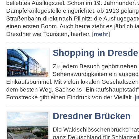
beliebtes Ausflugsziel. Schon im 19. Jahrhundert
Dampferanlegestelle eingerichtet, ab 1913 gelan
Straßenbahn direkt nach Pillnitz; die Ausflugsgas
einen ersten Boom. Auch heute zieht es jährlich 
Dresdner wie Touristen, hierher. [
mehr
]
Shopping in Dresde
Zu jedem Besuch gehört neben
Sehenswürdigkeiten ein ausged
Einkaufsbummel. Mit vielen lokalen Geschäftszent
dem besten Weg, Sachsens "Einkaufshauptstadt"
Fotostrecke gibt einen Eindruck von der Vielfalt. [
Dresdner Brücken
Die Waldschlösschenbrücke hat 
ganz Deutschland für Schlagzei