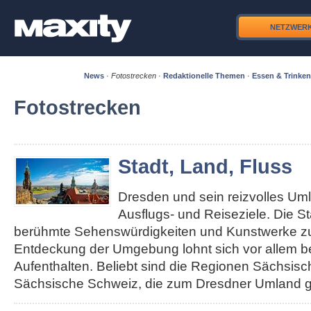
NETZWER
News
·
Fotostrecken
·
Redaktionelle Themen
·
Essen & Trinken
Fotostrecken
Stadt, Land, Fluss
Dresden und sein reizvolles Um
Ausflugs- und Reiseziele. Die S
berühmte Sehenswürdigkeiten und Kunstwerke zu 
Entdeckung der Umgebung lohnt sich vor allem b
Aufenthalten. Beliebt sind die Regionen Sächsis
Sächsische Schweiz, die zum Dresdner Umland g