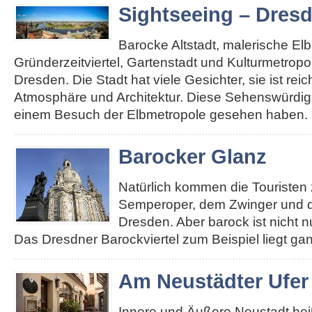
Sightseeing – Dres
Barocke Altstadt, malerische El
Gründerzeitviertel, Gartenstadt und Kulturmetropole
Dresden. Die Stadt hat viele Gesichter, sie ist re
Atmosphäre und Architektur. Diese Sehenswürdigk
einem Besuch der Elbmetropole gesehen haben. 
Barocker Glanz
Natürlich kommen die Touristen 
Semperoper, dem Zwinger und d
Dresden. Aber barock ist nicht n
Das Dresdner Barockviertel zum Beispiel liegt ga
Am Neustädter Ufer
Innere und Äußere Neustadt heiß