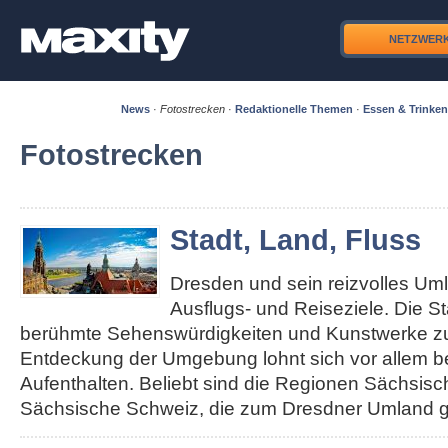
NETZWER
News
·
Fotostrecken
·
Redaktionelle Themen
·
Essen & Trinken
Fotostrecken
Stadt, Land, Fluss
Dresden und sein reizvolles Um
Ausflugs- und Reiseziele. Die S
berühmte Sehenswürdigkeiten und Kunstwerke zu 
Entdeckung der Umgebung lohnt sich vor allem b
Aufenthalten. Beliebt sind die Regionen Sächsis
Sächsische Schweiz, die zum Dresdner Umland g