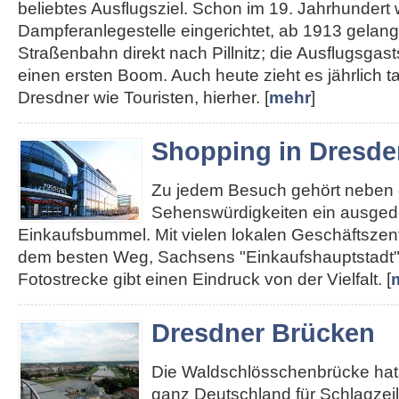
beliebtes Ausflugsziel. Schon im 19. Jahrhundert
Dampferanlegestelle eingerichtet, ab 1913 gelan
Straßenbahn direkt nach Pillnitz; die Ausflugsgas
einen ersten Boom. Auch heute zieht es jährlich 
Dresdner wie Touristen, hierher. [
mehr
]
Shopping in Dresde
Zu jedem Besuch gehört neben
Sehenswürdigkeiten ein ausged
Einkaufsbummel. Mit vielen lokalen Geschäftszent
dem besten Weg, Sachsens "Einkaufshauptstadt"
Fotostrecke gibt einen Eindruck von der Vielfalt. [
Dresdner Brücken
Die Waldschlösschenbrücke hat 
ganz Deutschland für Schlagzei