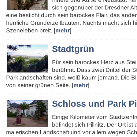
sich gegenüber der Dresdner Alt
eine besticht durch sein barockes Flair, das ander
herrliche Gründerzeitbauten. Nachts macht sich hie
Szeneleben breit. [
mehr
]
Stadtgrün
Für sein barockes Herz aus Stei
berühmt. Dass zwei Drittel der S
Parklandschaften sind, weiß kaum jemand. Die Bi
von seiner grünen Seite. [
mehr
]
Schloss und Park Pil
Einige Kilometer vom Stadtzent
befindet sich Pillnitz. Der Ort ist
malerischen Landschaft und vor allem wegen Sch