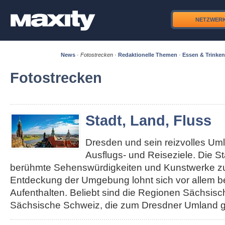
NETZWER
News
·
Fotostrecken
·
Redaktionelle Themen
·
Essen & Trinken
Fotostrecken
Stadt, Land, Fluss
Dresden und sein reizvolles Um
Ausflugs- und Reiseziele. Die S
berühmte Sehenswürdigkeiten und Kunstwerke zu 
Entdeckung der Umgebung lohnt sich vor allem b
Aufenthalten. Beliebt sind die Regionen Sächsis
Sächsische Schweiz, die zum Dresdner Umland g