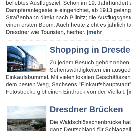
beliebtes Ausflugsziel. Schon im 19. Jahrhundert
Dampferanlegestelle eingerichtet, ab 1913 gelan
Straßenbahn direkt nach Pillnitz; die Ausflugsgas
einen ersten Boom. Auch heute zieht es jährlich 
Dresdner wie Touristen, hierher. [
mehr
]
Shopping in Dresde
Zu jedem Besuch gehört neben
Sehenswürdigkeiten ein ausged
Einkaufsbummel. Mit vielen lokalen Geschäftszent
dem besten Weg, Sachsens "Einkaufshauptstadt"
Fotostrecke gibt einen Eindruck von der Vielfalt. [
Dresdner Brücken
Die Waldschlösschenbrücke hat 
ganz Deutschland für Schlagzei