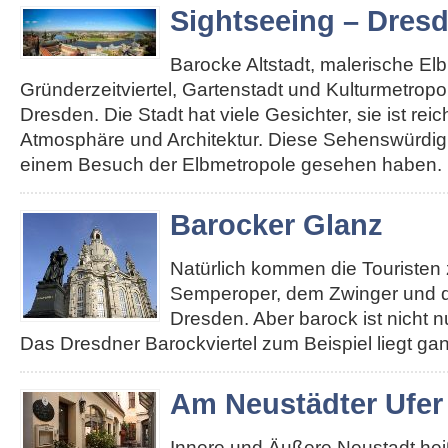
Sightseeing – Dres
Barocke Altstadt, malerische El
Gründerzeitviertel, Gartenstadt und Kulturmetropole
Dresden. Die Stadt hat viele Gesichter, sie ist re
Atmosphäre und Architektur. Diese Sehenswürdigk
einem Besuch der Elbmetropole gesehen haben. 
Barocker Glanz
Natürlich kommen die Touristen 
Semperoper, dem Zwinger und d
Dresden. Aber barock ist nicht n
Das Dresdner Barockviertel zum Beispiel liegt ga
Am Neustädter Ufer
Innere und Äußere Neustadt heiß