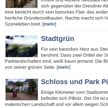
sich gegenüber der Dresdner Alt
eine besticht durch sein barockes Flair, das ander
herrliche Gründerzeitbauten. Nachts macht sich hie
Szeneleben breit. [
mehr
]
Stadtgrün
Für sein barockes Herz aus Stei
berühmt. Dass zwei Drittel der S
Parklandschaften sind, weiß kaum jemand. Die Bi
von seiner grünen Seite. [
mehr
]
Schloss und Park Pil
Einige Kilometer vom Stadtzent
befindet sich Pillnitz. Der Ort ist
malerischen Landschaft und vor allem wegen Sch