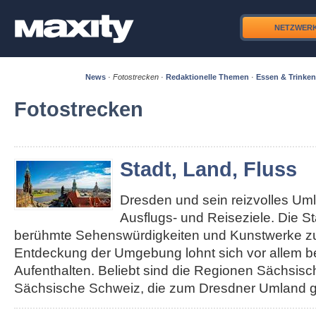
NETZWER
News
·
Fotostrecken
·
Redaktionelle Themen
·
Essen & Trinken
Fotostrecken
Stadt, Land, Fluss
Dresden und sein reizvolles Um
Ausflugs- und Reiseziele. Die S
berühmte Sehenswürdigkeiten und Kunstwerke zu 
Entdeckung der Umgebung lohnt sich vor allem b
Aufenthalten. Beliebt sind die Regionen Sächsis
Sächsische Schweiz, die zum Dresdner Umland g