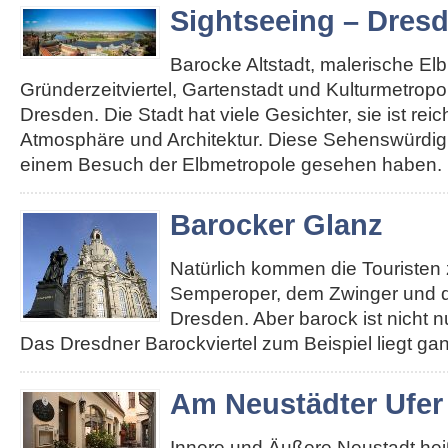
Sightseeing – Dres
Barocke Altstadt, malerische El
Gründerzeitviertel, Gartenstadt und Kulturmetropole
Dresden. Die Stadt hat viele Gesichter, sie ist re
Atmosphäre und Architektur. Diese Sehenswürdigk
einem Besuch der Elbmetropole gesehen haben. 
Barocker Glanz
Natürlich kommen die Touristen 
Semperoper, dem Zwinger und d
Dresden. Aber barock ist nicht n
Das Dresdner Barockviertel zum Beispiel liegt ga
Am Neustädter Ufer
Innere und Äußere Neustadt heiß