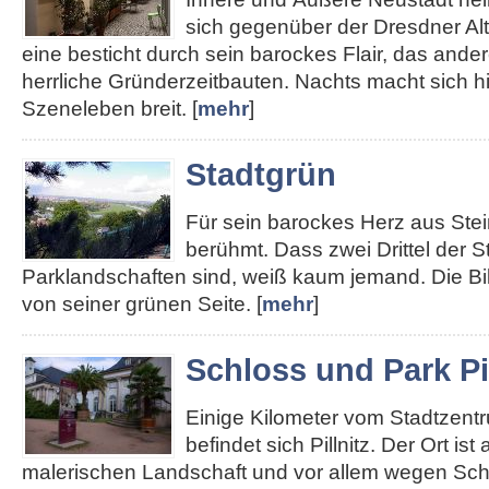
sich gegenüber der Dresdner Alt
eine besticht durch sein barockes Flair, das ander
herrliche Gründerzeitbauten. Nachts macht sich hie
Szeneleben breit. [
mehr
]
Stadtgrün
Für sein barockes Herz aus Stei
berühmt. Dass zwei Drittel der S
Parklandschaften sind, weiß kaum jemand. Die Bi
von seiner grünen Seite. [
mehr
]
Schloss und Park Pil
Einige Kilometer vom Stadtzent
befindet sich Pillnitz. Der Ort ist
malerischen Landschaft und vor allem wegen Sch