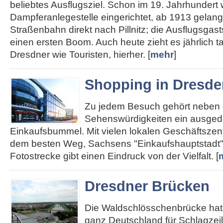
beliebtes Ausflugsziel. Schon im 19. Jahrhundert
Dampferanlegestelle eingerichtet, ab 1913 gelan
Straßenbahn direkt nach Pillnitz; die Ausflugsgas
einen ersten Boom. Auch heute zieht es jährlich 
Dresdner wie Touristen, hierher. [
mehr
]
Shopping in Dresde
Zu jedem Besuch gehört neben
Sehenswürdigkeiten ein ausged
Einkaufsbummel. Mit vielen lokalen Geschäftszent
dem besten Weg, Sachsens "Einkaufshauptstadt"
Fotostrecke gibt einen Eindruck von der Vielfalt. [
Dresdner Brücken
Die Waldschlösschenbrücke hat 
ganz Deutschland für Schlagzei