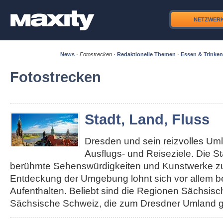
NETZWER
News
·
Fotostrecken
·
Redaktionelle Themen
·
Essen & Trinken
Fotostrecken
Stadt, Land, Fluss
Dresden und sein reizvolles Um
Ausflugs- und Reiseziele. Die S
berühmte Sehenswürdigkeiten und Kunstwerke zu 
Entdeckung der Umgebung lohnt sich vor allem b
Aufenthalten. Beliebt sind die Regionen Sächsis
Sächsische Schweiz, die zum Dresdner Umland g