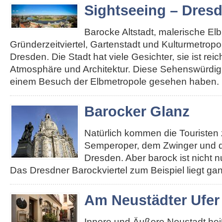
Sightseeing – Dres
Barocke Altstadt, malerische El
Gründerzeitviertel, Gartenstadt und Kulturmetropole
Dresden. Die Stadt hat viele Gesichter, sie ist re
Atmosphäre und Architektur. Diese Sehenswürdigk
einem Besuch der Elbmetropole gesehen haben. 
Barocker Glanz
Natürlich kommen die Touristen 
Semperoper, dem Zwinger und d
Dresden. Aber barock ist nicht n
Das Dresdner Barockviertel zum Beispiel liegt ga
Am Neustädter Ufer
Innere und Äußere Neustadt heiß