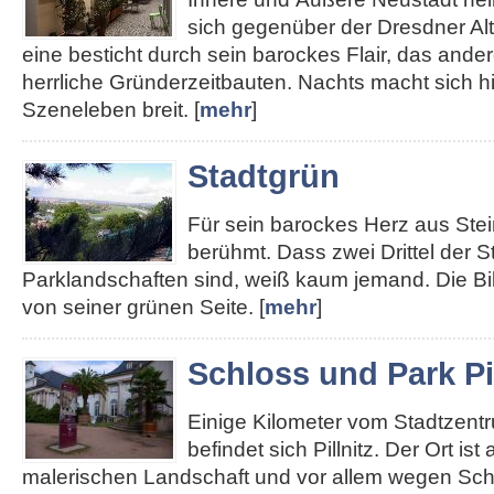
sich gegenüber der Dresdner Alt
eine besticht durch sein barockes Flair, das ander
herrliche Gründerzeitbauten. Nachts macht sich hie
Szeneleben breit. [
mehr
]
Stadtgrün
Für sein barockes Herz aus Stei
berühmt. Dass zwei Drittel der S
Parklandschaften sind, weiß kaum jemand. Die Bi
von seiner grünen Seite. [
mehr
]
Schloss und Park Pil
Einige Kilometer vom Stadtzent
befindet sich Pillnitz. Der Ort ist
malerischen Landschaft und vor allem wegen Sch