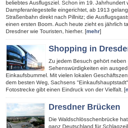
beliebtes Ausflugsziel. Schon im 19. Jahrhundert
Dampferanlegestelle eingerichtet, ab 1913 gelan
Straßenbahn direkt nach Pillnitz; die Ausflugsgas
einen ersten Boom. Auch heute zieht es jährlich 
Dresdner wie Touristen, hierher. [
mehr
]
Shopping in Dresde
Zu jedem Besuch gehört neben
Sehenswürdigkeiten ein ausged
Einkaufsbummel. Mit vielen lokalen Geschäftszent
dem besten Weg, Sachsens "Einkaufshauptstadt"
Fotostrecke gibt einen Eindruck von der Vielfalt. [
Dresdner Brücken
Die Waldschlösschenbrücke hat 
ganz Deutschland für Schlagzei