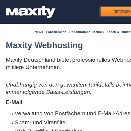
NETZWER
News
·
Fotostrecken
·
Redaktionelle Themen
·
Essen & Trinke
Maxity Webhosting
Maxity Deutschland bietet professionelles Webhos
mittlere Unternehmen.
Unabhängig von den gewählten Tarifdetails beinha
immer folgende Basis-Leistungen:
E-Mail
Verwaltung von Postfächern und E-Mail-Adres
Spam- und Virenfilter