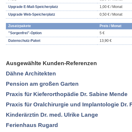
Upgrade E-Mail-Speicherplatz
1,00 € / Monat
Upgrade Web-Speicherplatz
0,50 € / Monat
Zusatzpakete
Preis / Monat
"Sorgenfrei"-Option
5 €
Datenschutz-Paket
13,90 €
Ausgewählte Kunden-Referenzen
Dähne Architekten
Pension am großen Garten
Praxis für Kieferorthopädie Dr. Sabine Mende
Praxis für Oralchirurgie und Implantologie Dr. 
Kinderärztin Dr. med. Ulrike Lange
Ferienhaus Rugard