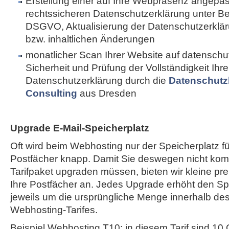
Erstellung einer auf Ihre Webpräsenz angepa
rechtssicheren Datenschutzerklärung unter B
DSGVO, Aktualisierung der Datenschutzerkläru
bzw. inhaltlichen Änderungen
monatlicher Scan Ihrer Website auf datenschut
Sicherheit und Prüfung der Vollständigkeit Ihre
Datenschutzerklärung durch die
Datenschutz
Consulting
aus Dresden
Upgrade E-Mail-Speicherplatz
Oft wird beim Webhosting nur der Speicherplatz fü
Postfächer knapp. Damit Sie deswegen nicht komp
Tarifpaket upgraden müssen, bieten wir kleine pr
Ihre Postfächer an. Jedes Upgrade erhöht den Spe
jeweils um die ursprüngliche Menge innerhalb de
Webhosting-Tarifes.
Beispiel Webhosting T10: in diesem Tarif sind 10 