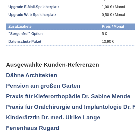
Upgrade E-Mail-Speicherplatz
1,00 € / Monat
Upgrade Web-Speicherplatz
0,50 € / Monat
Zusatzpakete
Preis / Monat
"Sorgenfrei"-Option
5 €
Datenschutz-Paket
13,90 €
Ausgewählte Kunden-Referenzen
Dähne Architekten
Pension am großen Garten
Praxis für Kieferorthopädie Dr. Sabine Mende
Praxis für Oralchirurgie und Implantologie Dr. 
Kinderärztin Dr. med. Ulrike Lange
Ferienhaus Rugard