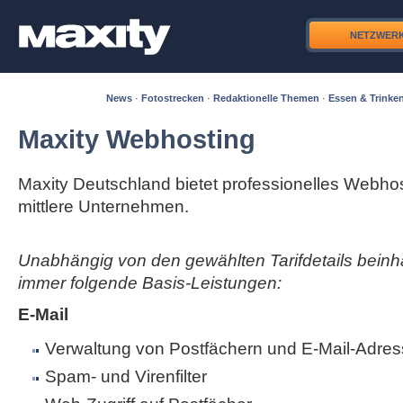
NETZWER
News
·
Fotostrecken
·
Redaktionelle Themen
·
Essen & Trinke
Maxity Webhosting
Maxity Deutschland bietet professionelles Webhos
mittlere Unternehmen.
Unabhängig von den gewählten Tarifdetails beinha
immer folgende Basis-Leistungen:
E-Mail
Verwaltung von Postfächern und E-Mail-Adres
Spam- und Virenfilter