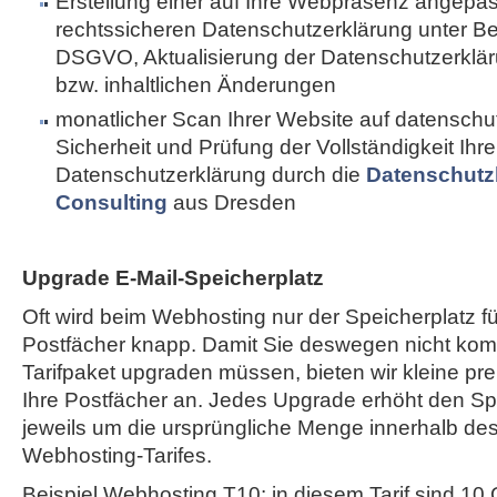
Erstellung einer auf Ihre Webpräsenz angepa
rechtssicheren Datenschutzerklärung unter B
DSGVO, Aktualisierung der Datenschutzerkläru
bzw. inhaltlichen Änderungen
monatlicher Scan Ihrer Website auf datenschut
Sicherheit und Prüfung der Vollständigkeit Ihre
Datenschutzerklärung durch die
Datenschutz
Consulting
aus Dresden
Upgrade E-Mail-Speicherplatz
Oft wird beim Webhosting nur der Speicherplatz fü
Postfächer knapp. Damit Sie deswegen nicht komp
Tarifpaket upgraden müssen, bieten wir kleine pr
Ihre Postfächer an. Jedes Upgrade erhöht den Spe
jeweils um die ursprüngliche Menge innerhalb de
Webhosting-Tarifes.
Beispiel Webhosting T10: in diesem Tarif sind 10 