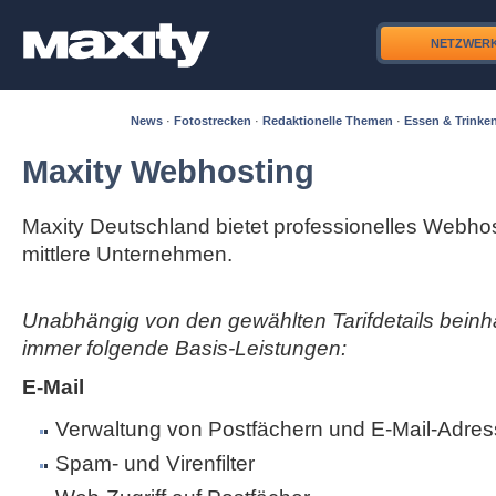
NETZWER
News
·
Fotostrecken
·
Redaktionelle Themen
·
Essen & Trinke
Maxity Webhosting
Maxity Deutschland bietet professionelles Webhos
mittlere Unternehmen.
Unabhängig von den gewählten Tarifdetails beinha
immer folgende Basis-Leistungen:
E-Mail
Verwaltung von Postfächern und E-Mail-Adres
Spam- und Virenfilter