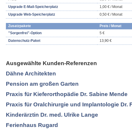
Upgrade E-Mail-Speicherplatz
1,00 € / Monat
Upgrade Web-Speicherplatz
0,50 € / Monat
Zusatzpakete
Preis / Monat
"Sorgenfrei"-Option
5 €
Datenschutz-Paket
13,90 €
Ausgewählte Kunden-Referenzen
Dähne Architekten
Pension am großen Garten
Praxis für Kieferorthopädie Dr. Sabine Mende
Praxis für Oralchirurgie und Implantologie Dr. 
Kinderärztin Dr. med. Ulrike Lange
Ferienhaus Rugard