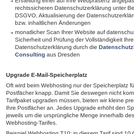
Erstellung einer auf Ihre Webpräsenz angepa
rechtssicheren Datenschutzerklärung unter B
DSGVO, Aktualisierung der Datenschutzerkläru
bzw. inhaltlichen Änderungen
monatlicher Scan Ihrer Website auf datenschut
Sicherheit und Prüfung der Vollständigkeit Ihre
Datenschutzerklärung durch die
Datenschutz
Consulting
aus Dresden
Upgrade E-Mail-Speicherplatz
Oft wird beim Webhosting nur der Speicherplatz fü
Postfächer knapp. Damit Sie deswegen nicht komp
Tarifpaket upgraden müssen, bieten wir kleine pr
Ihre Postfächer an. Jedes Upgrade erhöht den Spe
jeweils um die ursprüngliche Menge innerhalb de
Webhosting-Tarifes.
Beispiel Webhosting T10: in diesem Tarif sind 10 