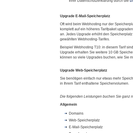
Ihrer Datenschutzerklärung durch die
D
Upgrade E-Mail-Speicherplatz
Oft wird beim Webhosting nur der Speicherpla
komplett auf ein höheres Tarifpaket upgraden
an. Jedes Upgrade erhöht den Speicherplatz 
gewählten Webhosting-Tarifes.
Beispiel Webhosting T10: in diesem Tarif sind
Upgrade erhalten Sie weitere 10 GB Speiche
können so viele Upgrades buchen, wie Sie mö
Upgrade Web-Speicherplatz
Sie benötigen einfach nur etwas mehr Speich
in Ihrem Tarif enthaltene Speichervolumen.
Die folgenden Leistungen buchen Sie ganz n
Allgemein
Domains
Web-Speicherplatz
E-Mail-Speicherplatz