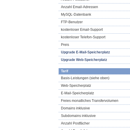
Anzahl Email-Adressen
MySQL-Datenbank
FTP-Benutzer
kostenloser Email-Support
kostenloser Telefon-Support
Preis
Upgrade E-Mail-Speicherplatz
Upgrade Web-Speicherplatz
Tarif
Basis-Leistungen (siehe oben)
Web-Speicherplatz
E-Mail-Speicherplatz
Freies monatliches Transfervolumen
Domains inklusive
Subdomains inklusive
Anzahl Postfächer