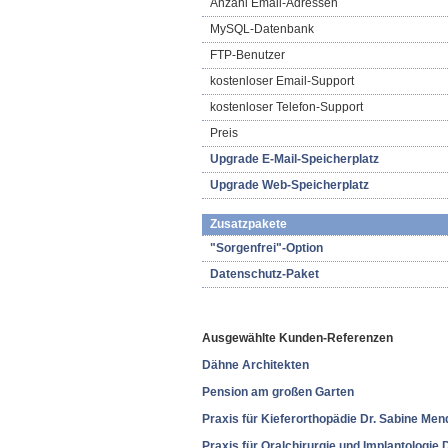
Anzahl Email-Adressen
MySQL-Datenbank
FTP-Benutzer
kostenloser Email-Support
kostenloser Telefon-Support
Preis
Upgrade E-Mail-Speicherplatz
Upgrade Web-Speicherplatz
Zusatzpakete
"Sorgenfrei"-Option
Datenschutz-Paket
Ausgewählte Kunden-Referenzen
Dähne Architekten
Pension am großen Garten
Praxis für Kieferorthopädie Dr. Sabine Men
Praxis für Oralchirurgie und Implantologie 