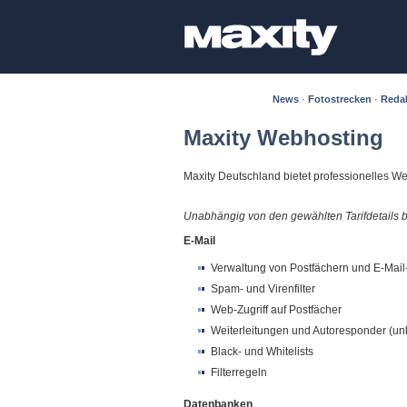
News
·
Fotostrecken
·
Reda
Maxity Webhosting
Maxity Deutschland bietet professionelles We
Unabhängig von den gewählten Tarifdetails b
E-Mail
Verwaltung von Postfächern und E-Mail
Spam- und Virenfilter
Web-Zugriff auf Postfächer
Weiterleitungen und Autoresponder (un
Black- und Whitelists
Filterregeln
Datenbanken