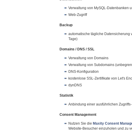
Verwaltung von MySQL-Datenbanken u
Web-Zugriff
Backup
automatische tägliche Datensicherung 
Tage)
Domains / DNS / SSL
Verwaltung von Domains
Verwaltung von Subdomains (unbegren
DNS-Konfiguration
kostenlose SSL-Zertifikate von Let's Enc
dynDNS
Statistik
Anbindung einer ausführlichen Zugriffs- u
Consent Management
Nutzen Sie die
Maxity Consent Manag
Website-Besucher einzuholen und zu v