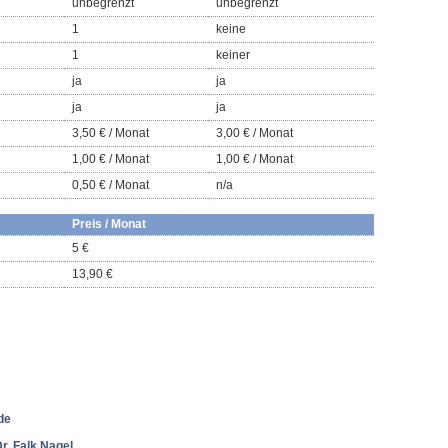
unbegrenzt
unbegrenzt
1
keine
1
keiner
ja
ja
ja
ja
3,50 € / Monat
3,00 € / Monat
1,00 € / Monat
1,00 € / Monat
0,50 € / Monat
n/a
Preis / Monat
5 €
13,90 €
de
Dr. Falk Nagel