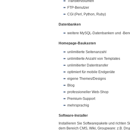
Transfervolumen
FTP-Benutzer
CGI (Perl, Python, Ruby)
Datenbanken
weitere MySQL-Datenbanken und -Ben
Homepage-Baukasten
unlimitierte Seitenanzahl
unlimitierte Anzahl von Templates
unlimitierter Datentransfer
optimiert für mobile Endgeräte
eigene Themes/Designs
Blog
professioneller Web-Shop
Premium-Support
mehrsprachig
Software-Installer
Installieren Sie Softwarepakete und richten 
dem Bereich CMS, Wiki, Groupware: z.B. Dru