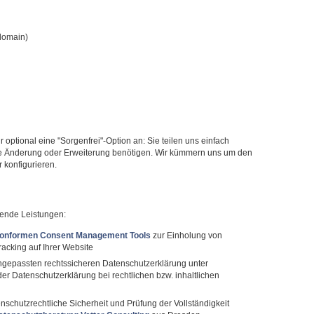
domain)
optional eine "Sorgenfrei"-Option an: Sie teilen uns einfach
ine Änderung oder Erweiterung benötigen. Wir kümmern uns um den
 konfigurieren.
gende Leistungen:
onformen Consent Management Tools
zur Einholung von
acking auf Ihrer Website
angepassten rechtssicheren Datenschutzerklärung unter
r Datenschutzerklärung bei rechtlichen bzw. inhaltlichen
nschutzrechtliche Sicherheit und Prüfung der Vollständigkeit