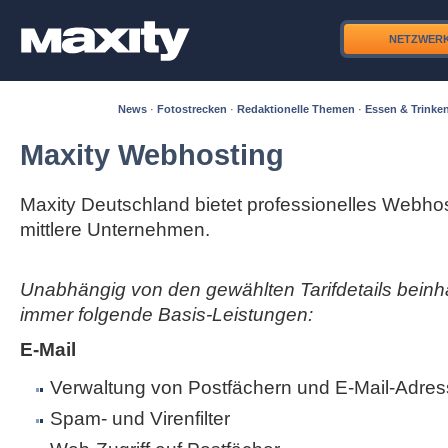
NETZWER
News
·
Fotostrecken
·
Redaktionelle Themen
·
Essen & Trinke
Maxity Webhosting
Maxity Deutschland bietet professionelles Webhos
mittlere Unternehmen.
Unabhängig von den gewählten Tarifdetails beinha
immer folgende Basis-Leistungen:
E-Mail
Verwaltung von Postfächern und E-Mail-Adres
Spam- und Virenfilter