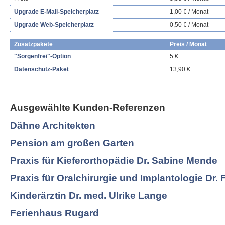
Upgrade E-Mail-Speicherplatz
1,00 € / Monat
Upgrade Web-Speicherplatz
0,50 € / Monat
Zusatzpakete
Preis / Monat
"Sorgenfrei"-Option
5 €
Datenschutz-Paket
13,90 €
Ausgewählte Kunden-Referenzen
Dähne Architekten
Pension am großen Garten
Praxis für Kieferorthopädie Dr. Sabine Mende
Praxis für Oralchirurgie und Implantologie Dr. 
Kinderärztin Dr. med. Ulrike Lange
Ferienhaus Rugard