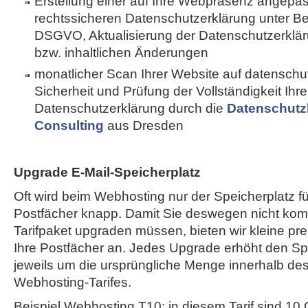
Erstellung einer auf Ihre Webpräsenz angepa
rechtssicheren Datenschutzerklärung unter B
DSGVO, Aktualisierung der Datenschutzerkläru
bzw. inhaltlichen Änderungen
monatlicher Scan Ihrer Website auf datenschut
Sicherheit und Prüfung der Vollständigkeit Ihre
Datenschutzerklärung durch die
Datenschutz
Consulting
aus Dresden
Upgrade E-Mail-Speicherplatz
Oft wird beim Webhosting nur der Speicherplatz fü
Postfächer knapp. Damit Sie deswegen nicht komp
Tarifpaket upgraden müssen, bieten wir kleine pr
Ihre Postfächer an. Jedes Upgrade erhöht den Spe
jeweils um die ursprüngliche Menge innerhalb de
Webhosting-Tarifes.
Beispiel Webhosting T10: in diesem Tarif sind 10 