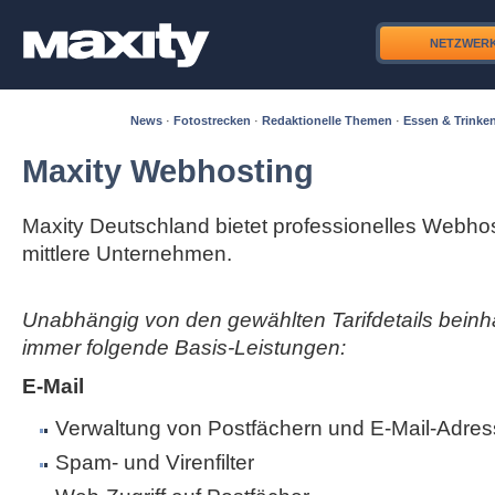
NETZWER
News
·
Fotostrecken
·
Redaktionelle Themen
·
Essen & Trinke
Maxity Webhosting
Maxity Deutschland bietet professionelles Webhos
mittlere Unternehmen.
Unabhängig von den gewählten Tarifdetails beinha
immer folgende Basis-Leistungen:
E-Mail
Verwaltung von Postfächern und E-Mail-Adres
Spam- und Virenfilter