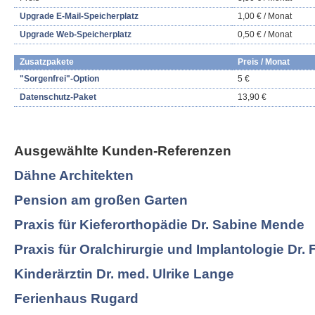
Upgrade E-Mail-Speicherplatz
1,00 € / Monat
Upgrade Web-Speicherplatz
0,50 € / Monat
Zusatzpakete
Preis / Monat
"Sorgenfrei"-Option
5 €
Datenschutz-Paket
13,90 €
Ausgewählte Kunden-Referenzen
Dähne Architekten
Pension am großen Garten
Praxis für Kieferorthopädie Dr. Sabine Mende
Praxis für Oralchirurgie und Implantologie Dr. 
Kinderärztin Dr. med. Ulrike Lange
Ferienhaus Rugard