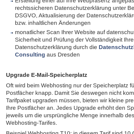
Erstellung einer auf Ihre Webpräsenz angepa
rechtssicheren Datenschutzerklärung unter B
DSGVO, Aktualisierung der Datenschutzerkläru
bzw. inhaltlichen Änderungen
monatlicher Scan Ihrer Website auf datenschut
Sicherheit und Prüfung der Vollständigkeit Ihre
Datenschutzerklärung durch die
Datenschutz
Consulting
aus Dresden
Upgrade E-Mail-Speicherplatz
Oft wird beim Webhosting nur der Speicherplatz fü
Postfächer knapp. Damit Sie deswegen nicht komp
Tarifpaket upgraden müssen, bieten wir kleine pr
Ihre Postfächer an. Jedes Upgrade erhöht den Spe
jeweils um die ursprüngliche Menge innerhalb de
Webhosting-Tarifes.
Beispiel Webhosting T10: in diesem Tarif sind 10 